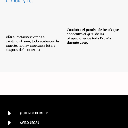
Cataluña, el paraíso de los okupas:
concentró el 40% de las
«En el ateísmo vivimos el
okupaciones de toda España
existencialismo, todo acaba con la
durante 2025
muerte, no hay esperanza futura
después de la muerte»
¿QUIÉNES SOMOS?
AVISO LEGAL