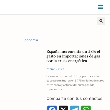
Economía
España incrementa un 28% el
gasto en importaciones de gas
por la crisis energética
enero 15, 2022
Las importaciones de GNL y gas en estado
gaseoso se situaron en 5.775 millones de euros
entre enero y octubre del curso pasado,
superando a
Comparte con tus contactos: