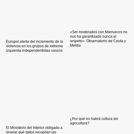
«Ser moderados con Marruecos no
nos ha garantizado nunca el
respeto»- Observatorio de Ceuta y
Europol alerta del incremento de la
Melilla
violencia en los grupos de extrema
izquierda independentistas vascos
¿Por qué no habrá cultura sin
agricultura?
El Ministerio del Interior obligado a
revelar qué datos recopilan las