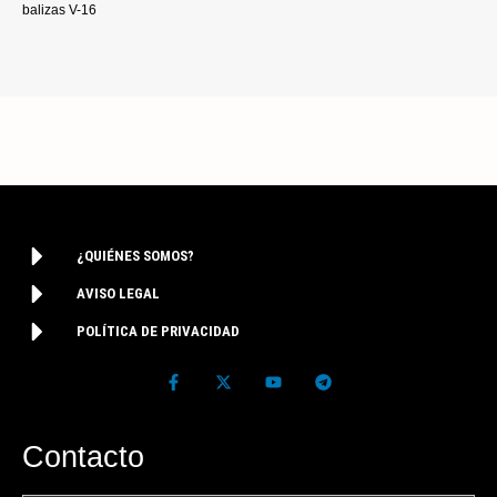
balizas V-16
¿QUIÉNES SOMOS?
AVISO LEGAL
POLÍTICA DE PRIVACIDAD
Contacto