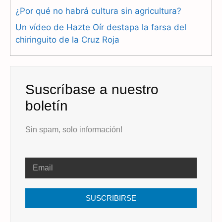
k
m
p
¿Por qué no habrá cultura sin agricultura?
Un vídeo de Hazte Oír destapa la farsa del
chiringuito de la Cruz Roja
Suscríbase a nuestro
boletín
Sin spam, solo información!
SUSCRIBIRSE