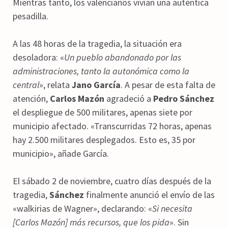
Mientras tanto, los valencianos vivían una auténtica
pesadilla.
A las 48 horas de la tragedia, la situación era
desoladora: «
Un pueblo abandonado por las
administraciones, tanto la autonómica como la
central
», relata
Jano García
. A pesar de esta falta de
atención,
Carlos Mazón
agradeció a
Pedro Sánchez
el despliegue de 500 militares, apenas siete por
municipio afectado. «Transcurridas 72 horas, apenas
hay 2.500 militares desplegados. Esto es, 35 por
municipio», añade García.
El sábado 2 de noviembre, cuatro días después de la
tragedia,
Sánchez
finalmente anunció el envío de las
«walkirias de Wagner», declarando: «
Si necesita
[Carlos Mazón] más recursos, que los pida
». Sin