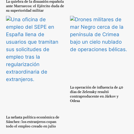
La quiebra de la disuasión española
ante Marruecos: el Ejército duda de
su superioridad militar
La operación de influencia de 40
días de Zelensky resultó
contraproducente en Járkov y
Odesa
La nefasta política económica de
Sánchez: los extranjeros copan
todo el empleo creado en julio