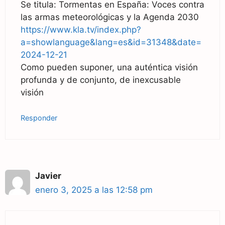
Se titula: Tormentas en España: Voces contra
las armas meteorológicas y la Agenda 2030
https://www.kla.tv/index.php?
a=showlanguage&lang=es&id=31348&date=
2024-12-21
Como pueden suponer, una auténtica visión
profunda y de conjunto, de inexcusable
visión
Responder
Javier
enero 3, 2025 a las 12:58 pm