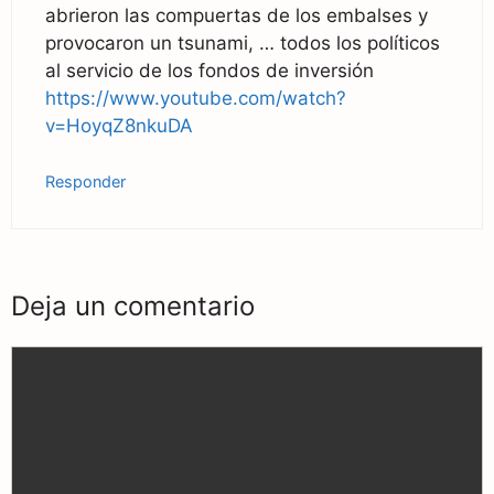
abrieron las compuertas de los embalses y
provocaron un tsunami, … todos los políticos
al servicio de los fondos de inversión
https://www.youtube.com/watch?
v=HoyqZ8nkuDA
Responder
Deja un comentario