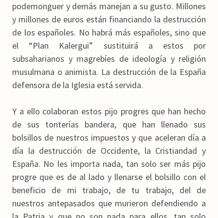
podemonguer y demás manejan a su gusto. Millones
y millones de euros están financiando la destrucción
de los españoles. No habrá más españoles, sino que
el “Plan Kalergui” sustituirá a estos por
subsaharianos y magrebíes de ideología y religión
musulmana o animista. La destrucción de la España
defensora de la Iglesia está servida.
Y a ello colaboran estos pijo progres que han hecho
de sus tonterías bandera, que han llenado sus
bolsillos de nuestros impuestos y que aceleran día a
día la destrucción de Occidente, la Cristiandad y
España. No les importa nada, tan solo ser más pijo
progre que es de al lado y llenarse el bolsillo con el
beneficio de mi trabajo, de tu trabajo, del de
nuestros antepasados que murieron defendiendo a
la Patria y que no son nada para ellos, tan solo