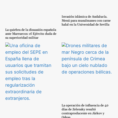
Invasión islámica de Andalucía.
Menú para musulmanes con carne
halal en la Universidad de Sevilla
La quiebra de la disuasión española
ante Marruecos: el Ejército duda de
su superioridad militar
La operación de influencia de 40
días de Zelensky resultó
contraproducente en Járkov y
Odesa