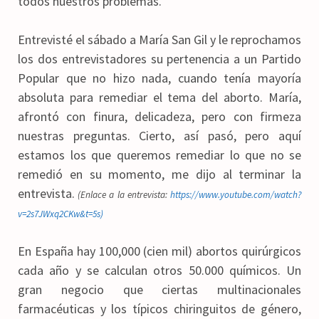
todos nuestros problemas.
Entrevisté el sábado a María San Gil y le reprochamos
los dos entrevistadores su pertenencia a un Partido
Popular que no hizo nada, cuando tenía mayoría
absoluta para remediar el tema del aborto. María,
afrontó con finura, delicadeza, pero con firmeza
nuestras preguntas. Cierto, así pasó, pero aquí
estamos los que queremos remediar lo que no se
remedió en su momento, me dijo al terminar la
entrevista.
(Enlace a la entrevista:
https://www.youtube.com/watch?
v=2s7JWxq2CKw&t=5s)
En España hay 100,000 (cien mil) abortos quirúrgicos
cada año y se calculan otros 50.000 químicos. Un
gran negocio que ciertas multinacionales
farmacéuticas y los típicos chiringuitos de género,