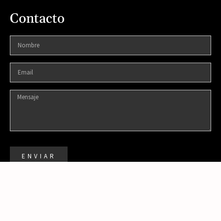
Contacto
ENVIAR
DISEÑADO POR:
© 2021 TODOS LOS DERECHOS RESERVADOS