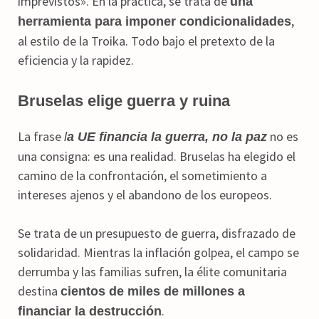
imprevistos». En la práctica, se trata de
una
,
herramienta para imponer condicionalidades
al estilo de la Troika. Todo bajo el pretexto de la
eficiencia y la rapidez.
Bruselas elige guerra y ruina
La frase
no es
l
a UE financia la guerra, no la paz
una consigna: es una realidad. Bruselas ha elegido el
camino de la confrontación, el sometimiento a
intereses ajenos y el abandono de los europeos.
Se trata de un presupuesto de guerra, disfrazado de
solidaridad. Mientras la inflación golpea, el campo se
derrumba y las familias sufren, la élite comunitaria
destina
cientos de miles de millones a
.
financiar la destrucción