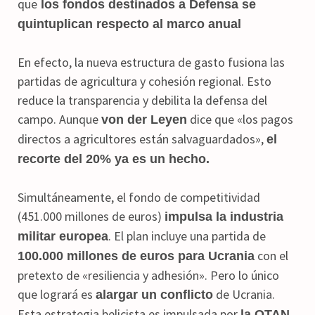
que
los fondos destinados a Defensa se
quintuplican respecto al marco anual
En efecto, la nueva estructura de gasto fusiona las
partidas de agricultura y cohesión regional. Esto
reduce la transparencia y debilita la defensa del
campo. Aunque
dice que «los pagos
von der Leyen
directos a agricultores están salvaguardados»,
el
recorte del 20% ya es un hecho.
Simultáneamente, el fondo de competitividad
(451.000 millones de euros)
impulsa la industria
. El plan incluye una partida de
militar europea
con el
100.000 millones de euros para Ucrania
pretexto de «resiliencia y adhesión». Pero lo único
que logrará es
de Ucrania.
alargar un conflicto
Esta estrategia belicista es impulsada por
la OTAN,