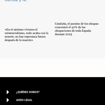
Cataluña, el paraíso de los okupas:
concentró el 40% de las
«En el ateísmo vivimos el
okupaciones de toda España
existencialismo, todo acaba con la
durante 2025
muerte, no hay esperanza futura
después de la muerte»
¿QUIÉNES SOMOS?
AVISO LEGAL