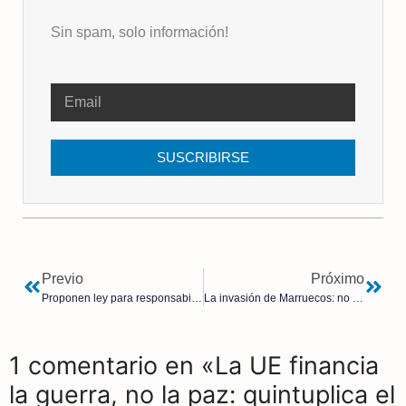
Sin spam, solo información!
SUSCRIBIRSE
Previo
Próximo
Proponen ley para responsabilizar a los fabricantes de las vacunas COVID-19 por lesiones
La invasión de Marruecos: no solo es demográfica sino también de productos tóxicos agrarios
1 comentario en «La UE financia
la guerra, no la paz: quintuplica el