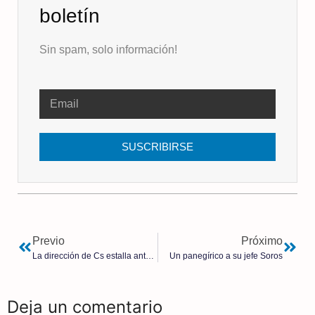
boletín
Sin spam, solo información!
SUSCRIBIRSE
Previo
Próximo
La dirección de Cs estalla ante el pacto con Sánchez
Un panegírico a su jefe Soros
Deja un comentario