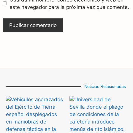
este navegador para la próxima vez que comente.
Noticias Relacionadas