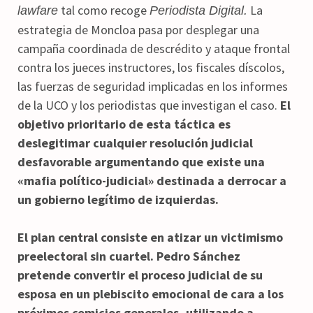
tal como recoge
La
lawfare
Periodista Digital.
estrategia de Moncloa pasa por desplegar una
campaña coordinada de descrédito y ataque frontal
contra los jueces instructores, los fiscales díscolos,
las fuerzas de seguridad implicadas en los informes
de la UCO y los periodistas que investigan el caso.
El
objetivo prioritario de esta táctica es
deslegitimar cualquier resolución judicial
desfavorable argumentando que existe una
«mafia político-judicial» destinada a derrocar a
un gobierno legítimo de izquierdas.
El plan central consiste en atizar un victimismo
preelectoral sin cuartel. Pedro Sánchez
pretende convertir el proceso judicial de su
esposa en un plebiscito emocional de cara a los
próximos comicios generales, utilizando a