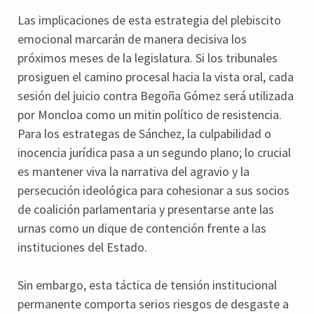
Las implicaciones de esta estrategia del plebiscito
emocional marcarán de manera decisiva los
próximos meses de la legislatura. Si los tribunales
prosiguen el camino procesal hacia la vista oral, cada
sesión del juicio contra Begoña Gómez será utilizada
por Moncloa como un mitin político de resistencia.
Para los estrategas de Sánchez, la culpabilidad o
inocencia jurídica pasa a un segundo plano; lo crucial
es mantener viva la narrativa del agravio y la
persecución ideológica para cohesionar a sus socios
de coalición parlamentaria y presentarse ante las
urnas como un dique de contención frente a las
instituciones del Estado.
Sin embargo, esta táctica de tensión institucional
permanente comporta serios riesgos de desgaste a