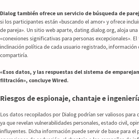
Dialog también ofrece un servicio de búsqueda de pare
si los participantes están «buscando el amor» y ofrece inclu
de pareja». Un sitio web aparte, dating.dialog.org, aloja un
«conexiones significativas para personas excepcionales». El 
inclinación política de cada usuario registrado, informació
compartiría.
«Esos datos, y las respuestas del sistema de empareja
filtración», concluye Wired.
Riesgos de espionaje, chantaje e ingenierí
Los datos recopilados por Dialog podrían ser valiosos para d
ya que revelan vulnerabilidades personales, estado civil, opi
influyentes. Dicha información puede servir de base para el ph