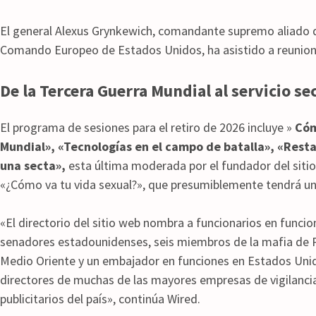
El general Alexus Grynkewich, comandante supremo aliado d
Comando Europeo de Estados Unidos, ha asistido a reunion
De la Tercera Guerra Mundial al servicio s
El programa de sesiones para el retiro de 2026 incluye »
Cóm
Mundial», «Tecnologías en el campo de batalla», «Resta
una secta»,
esta última moderada por el fundador del siti
«¿Cómo va tu vida sexual?», que presumiblemente tendrá u
«El directorio del sitio web nombra a funcionarios en funci
senadores estadounidenses, seis miembros de la mafia de Pa
Medio Oriente y un embajador en funciones en Estados Unid
directores de muchas de las mayores empresas de vigilanci
publicitarios del país», continúa Wired.