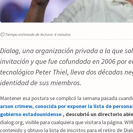
⏲ Tiempo estimado de lectura: 4 minutos
Dialog, una organización privada a la que so
invitación y que fue cofundada en 2006 por el
tecnológico Peter Thiel, lleva dos décadas ne
identidad de sus miembros.
Mantener esa postura se complicó la semana pasada cuando 
arson crimew, conocida por exponer la lista de personas
gobierno estadounidense
, descubrió un directorio abi
dialog.org, visible para cualquiera que visitara la página. W
contenido y obtuvo la lista de inscritos para el retiro de Di