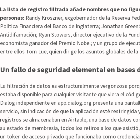
La lista de registro filtrada añade nombres que no figur
personas:
Randy Kroszner, exgobernador de la Reserva Fed
Política Financiera del Banco de Inglaterra; Jonathan Greenbl
Antidifamación; Ryan Stowers, director ejecutivo de la Fun
economista ganador del Premio Nobel; y un grupo de ejecu
entre ellos Tom Lue, quien dirige los asuntos globales de la 
Un fallo de seguridad elemental en bases 
La filtración de datos es estructuralmente vergonzosa porqu
estaba disponible para cualquier visitante que viera el códi
Dialog independiente en app.dialog.org presenta una pantall
servicio, sin indicación de que la aplicación esté restringida 
registros se almacenaban en Airtable, una base de datos come
su estado de membresía, todos los retiros a los que asistió, 
un token de acceso privado que funcionaba como credencial 