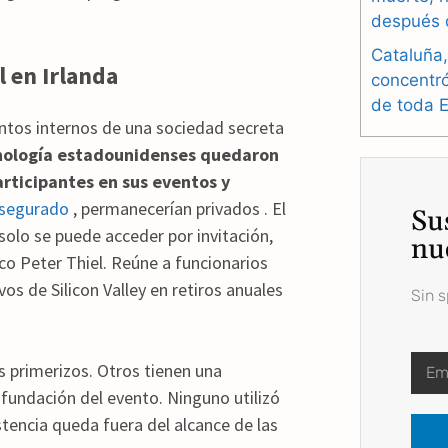
después 
Cataluña,
l en Irlanda
concentr
de toda 
tos internos de una sociedad secreta
cnología estadounidenses quedaron
articipantes en sus eventos y
segurado
, permanecerían privados . El
Su
solo se puede acceder por invitación,
nu
co Peter Thiel. Reúne a funcionarios
os de Silicon Valley en retiros anuales
Sin 
es primerizos. Otros tienen una
fundación del evento. Ninguno utilizó
istencia queda fuera del alcance de las