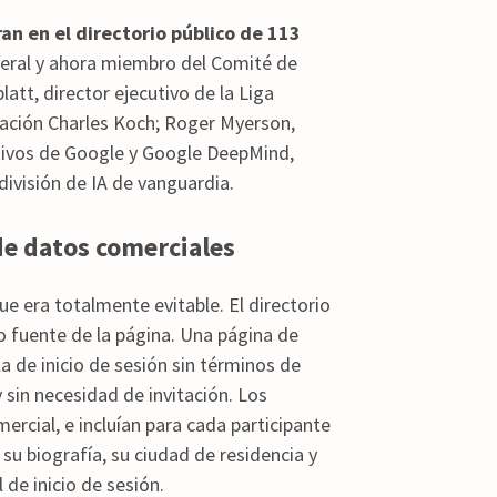
an en el directorio público de 113
eral y ahora miembro del Comité de
att, director ejecutivo de la Liga
dación Charles Koch; Roger Myerson,
tivos de Google y Google DeepMind,
división de IA de vanguardia.
de datos comerciales
e era totalmente evitable. El directorio
go fuente de la página. Una página de
a de inicio de sesión sin términos de
y sin necesidad de invitación. Los
rcial, e incluían para cada participante
su biografía, su ciudad de residencia y
de inicio de sesión.