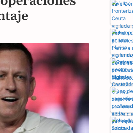
s operaciones
ntaje