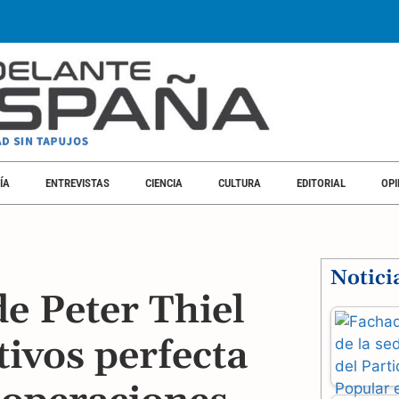
SOCIEDAD
ECONOMÍA
ENTREVISTAS
CIENCIA
CULTURA
EDI
ÍA
ENTREVISTAS
CIENCIA
CULTURA
EDITORIAL
OPI
Notici
e Peter Thiel
tivos perfecta