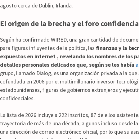
agosto cerca de Dublín, Irlanda.
El origen de la brecha y el foro confidencia
Según ha confirmado WIRED, una gran cantidad de documen
para figuras influyentes de la política, las
finanzas y la te
expuestos en internet , revelando los nombres de los p
detalles personales delicados que, según se les había
a
grupo, llamado Dialog, es una organización privada a la que 
cofundada en 2006 por el multimillonario inversor tecnológi
estadounidenses, figuras de gobiernos extranjeros y ejecutiv
confidenciales.
La lista de 2026 incluye a 222 inscritos, 87 de ellos asistent
trayectoria de más de una década, algunos incluso desde la 
una dirección de correo electrónico oficial, por lo que su as