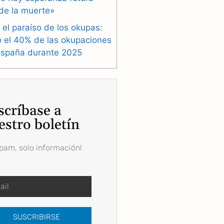
de la muerte»
 el paraíso de los okupas:
ó el 40% de las okupaciones
España durante 2025
scríbase a
estro boletín
spam, solo información!
SUSCRIBIRSE