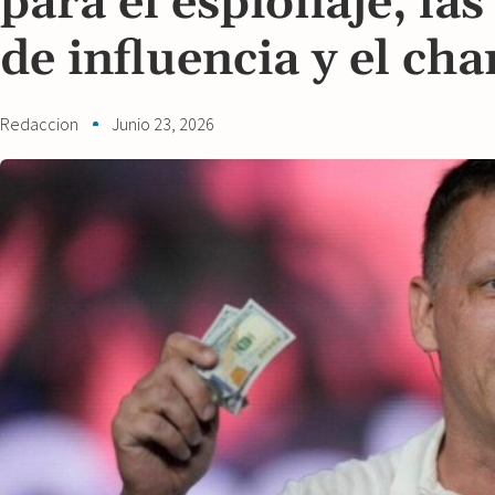
para el espionaje, la
de influencia y el cha
Redaccion
Junio 23, 2026