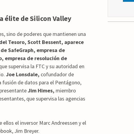
élite de Silicon Valley
es, sino de poderes que mantienen una
 del Tesoro, Scott Bessent, aparece
r de SafeGraph, empresa de
p, empresa de resolución de
ue supervisa la FTC y su autoridad en
io.
Joe Lonsdale,
cofundador de
 la fusión de datos para el Pentágono,
representante
Jim Himes,
miembro
sentantes, que supervisa las agencias
ellos el inversor Marc Andreessen y el
ebook, Jim Breyer.