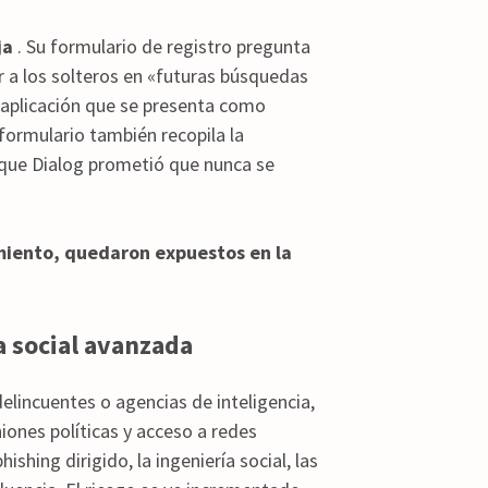
ja
. Su formulario de registro pregunta
ir a los solteros en «futuras búsquedas
a aplicación que se presenta como
formulario también recopila la
n que Dialog prometió que nunca se
miento, quedaron expuestos en la
a social avanzada
elincuentes o agencias de inteligencia,
niones políticas y acceso a redes
ishing dirigido, la ingeniería social, las