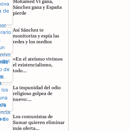
Mohamed VI gana,
Sánchez gana y España
pierde
Así Sánchez te
monitoriza y espía las
redes y los medios
«En el ateísmo vivimos
el existencialismo,
todo…
La impunidad del odio
religioso golpea de
nuevo:…
Los comunistas de
Sumar quieren eliminar
más oferta…