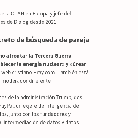
e la OTAN en Europa y jefe del
es de Dialog desde 2021.
ecreto de búsqueda de pareja
o afrontar la Tercera Guerra
blecer la energía nuclear» y «Crear
o web cristiano Pray.com. También está
n moderador diferente.
ones de la administración Trump, dos
yPal, un exjefe de inteligencia de
os, junto con los fundadores y
a, intermediación de datos y datos