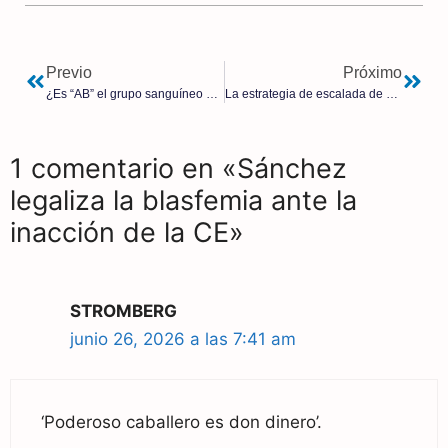
Previo
Próximo
¿Es “AB” el grupo sanguíneo de Jesucristo? | Mariano Urdiales Viedma
La estrategia de escalada de Trump 2.0 contra Rusia comienza a tomar forma
1 comentario en «Sánchez
legaliza la blasfemia ante la
inacción de la CE»
STROMBERG
junio 26, 2026 a las 7:41 am
‘Poderoso caballero es don dinero’.