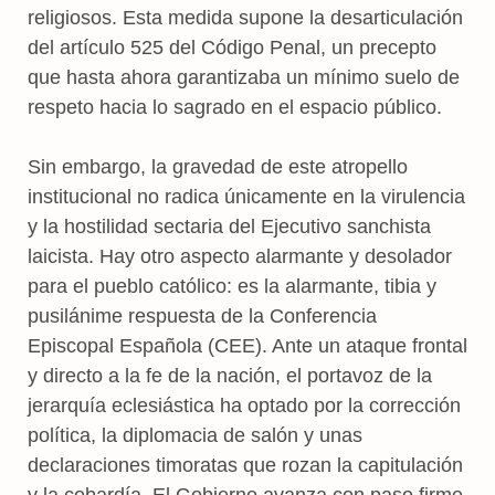
religiosos. Esta medida supone la desarticulación
del artículo 525 del Código Penal, un precepto
que hasta ahora garantizaba un mínimo suelo de
respeto hacia lo sagrado en el espacio público.
Sin embargo, la gravedad de este atropello
institucional no radica únicamente en la virulencia
y la hostilidad sectaria del Ejecutivo sanchista
laicista. Hay otro aspecto alarmante y desolador
para el pueblo católico: es la alarmante, tibia y
pusilánime respuesta de la Conferencia
Episcopal Española (CEE). Ante un ataque frontal
y directo a la fe de la nación, el portavoz de la
jerarquía eclesiástica ha optado por la corrección
política, la diplomacia de salón y unas
declaraciones timoratas que rozan la capitulación
y la cobardía. El Gobierno avanza con paso firme