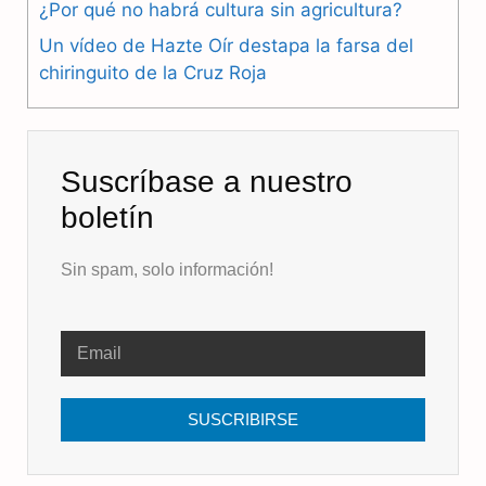
k
m
p
¿Por qué no habrá cultura sin agricultura?
Un vídeo de Hazte Oír destapa la farsa del
chiringuito de la Cruz Roja
Suscríbase a nuestro
boletín
Sin spam, solo información!
SUSCRIBIRSE