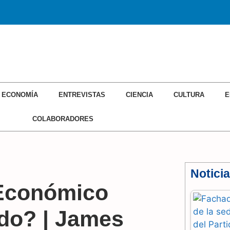
ECONOMÍA
ENTREVISTAS
CIENCIA
CULTURA
E
COLABORADORES
Notici
 Económico
odo? | James