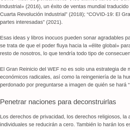
Industrial» (2016), un éxito de ventas mundial traducido
Cuarta Revolución Industrial” (2018); “COVID-19: El Gra
partes interesadas” (2021).
Esas ideas y libros inocuos pueden sonar agradables par
se trata de que el poder fluya hacia la «élite global» par
resto de nosotros, lo que tendría todo tipo de consecue
El Gran Reinicio del WEF no es solo una estrategia de m
económicos radicales, así como la reingeniería de la h
perdonado por preguntarse a imagen de quién se hará 
Penetrar naciones para deconstruirlas
Los derechos de privacidad, los derechos religiosos, la
individuales se reducirán a cero. También lo harán los e