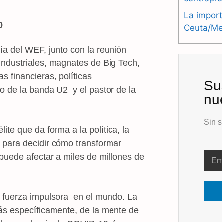
La import
o
Ceuta/Mel
a del WEF, junto con la reunión
industriales, magnates de Big Tech,
as financieras, políticas
Su
no de la banda U2 y el pastor de la
nu
Sin s
ite que da forma a la política, la
r para decidir cómo transformar
uede afectar a miles de millones de
fuerza impulsora en el mundo. La
más específicamente, de la mente de