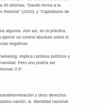
 a 30 idiomas; “Dando forma a la
n Reinicio” (2020); y “Capitalismo de
a algunos. Aún así, en la práctica,
a ejercer un control absoluto sobre el
ncias negativas.
arketing. Implica cambios políticos y
umanidad. Pero uno podría ser
“Human 2.0”.
 autodeterminación y otros derechos
stados-nación, la identidad nacional