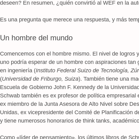
deseen? En resumen, ¿quién convirtió al WEF en la au
Es una pregunta que merece una respuesta, y más temp
Un hombre del mundo
Comencemos con el hombre mismo. El nivel de logros y 
uno podría esperar de un hombre con aspiraciones tan 
en ingeniería (
Instituto Federal Suizo de Tecnología, Zúr
(
Universidad de Friburgo, Suiza
). También tiene una mae
Escuela de Gobierno John F. Kennedy de la Universida
Schwab también es ex profesor de política empresarial 
ex miembro de la Junta Asesora de Alto Nivel sobre Des
Unidas, ex vicepresidente del Comité de Planificación d
y tiene numerosos honorarios de think tanks, académico
Como «líder de pensamiento», los últimos libros de Sc