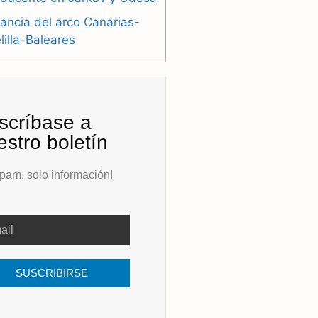
ancia del arco Canarias-
illa-Baleares
scríbase a
estro boletín
pam, solo información!
SUSCRIBIRSE