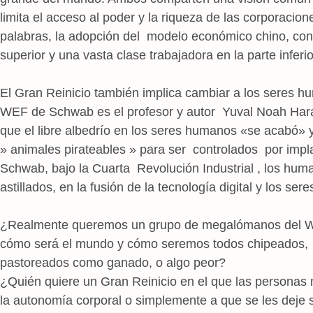
limita el acceso al poder y la riqueza de las corporacione
palabras, la adopción del modelo económico chino, con u
superior y una vasta clase trabajadora en la parte inferi
El Gran Reinicio también implica cambiar a los seres h
WEF de Schwab es el profesor y autor Yuval Noah Hara
que el libre albedrío en los seres humanos «se acabó»
» animales pirateables » para ser controlados por impl
Schwab, bajo la Cuarta Revolución Industrial , los hum
astillados, en la fusión de la tecnología digital y los se
¿Realmente queremos un grupo de megalómanos del WE
cómo será el mundo y cómo seremos todos chipeados, 
pastoreados como ganado, o algo peor?
¿Quién quiere un Gran Reinicio en el que las personas 
la autonomía corporal o simplemente a que se les deje s