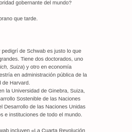
toridad gobernante del mundo?
rano que tarde.
pedigrí de Schwab es justo lo que
grandes. Tiene dos doctorados, uno
ich, Suiza
) y otro en economía
stría en administración pública de la
d de Harvard.
en la Universidad de Ginebra, Suiza,
arrollo Sostenible de las Naciones
el Desarrollo de las Naciones Unidas
s e instituciones de todo el mundo.
hwab incluyen «La Cuarta Revolución