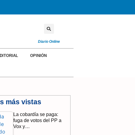
Diario Online
DITORIAL
OPINIÓN
as más vistas
La cobardía se paga:
fuga de votos del PP a
Vox y…