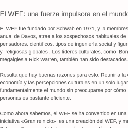
El WEF: una fuerza impulsora en el mund
El WEF fue fundado por Schwab en 1971, y la membresí
anual de Davos, atrae a los sospechosos habituales de 
pensadores, científicos, tipos de ingeniería social y figur
y religiosas globales . Los líderes culturales, como Bo
megaiglesia Rick Warren, también han sido destacados.
Resulta que hay buenas razones para esto. Reunir a la él
economía y las percepciones culturales en un solo luga
fundamentalmente el mundo sin preocuparse por cómo p
personas es bastante eficiente.
Como ahora sabemos, el WEF se ha convertido en una 
iniciativa «Gran reinicio» es una creación del WEF, y 