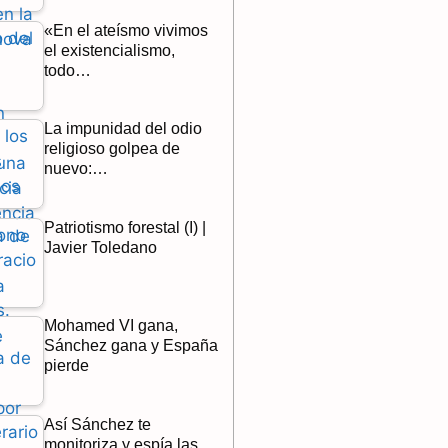
«En el ateísmo vivimos
el existencialismo,
todo…
La impunidad del odio
religioso golpea de
nuevo:…
Patriotismo forestal (I) |
Javier Toledano
Mohamed VI gana,
Sánchez gana y España
pierde
Así Sánchez te
monitoriza y espía las