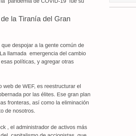
 la pandemia de COVID-19 fue su
de la Tiranía del Gran
 que despojar a la gente común de
o. La llamada emergencia del cambio
 esas políticas, y agregar otras
io web de WEF, es reestructurar el
bernada por las élites. Ese gran plan
as fronteras, así como la eliminación
to de nosotros.
 , el administrador de activos más
del capitalismo de accionistas que