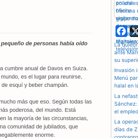
F
a
e pequeño de personas había oído
La quiebr
ante Marr
c
su superi
e
la cumbre anual de Davos en Suiza.
Invasión 
 mundo, es el lugar para reunirse,
b
Menú par
as de esquí y beber champán.
halal en 
o
La nefast
o
s mucho más que eso. Según todas las
Sánchez: 
a más poderosa, del mundo. Está
el empleo
k
en la mayoría de las circunstancias,
La operac
una comunidad de jubilados, que
días de Z
innegablemente enorme.
contrapr