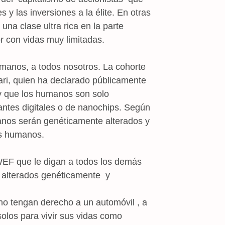
s y las inversiones a la élite. En otras
na clase ultra rica en la parte
or con vidas muy limitadas.
umanos, a todos nosotros. La cohorte
ri, quien ha declarado públicamente
 y que los humanos son solo
antes digitales o de nanochips. Según
anos serán genéticamente alterados y
res humanos.
F que le digan a todos los demás
alterados genéticamente y
no tengan derecho a un automóvil , a
olos para vivir sus vidas como