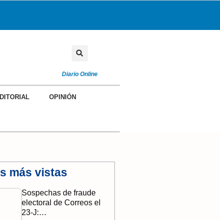
Diario Online
DITORIAL
OPINIÓN
as más vistas
Sospechas de fraude
electoral de Correos el
23-J:…