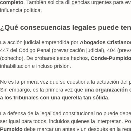
completo
. También solicita diligencias urgentes para evi
influencia política.
¿Qué consecuencias legales puede tene
La acción judicial emprendida por
Abogados Cristiano
447 del Código Penal (prevaricación judicial), 404 (prev
(cohecho). De probarse estos hechos,
Conde-Pumpid
inhabilitación e incluso prisión.
No es la primera vez que se cuestiona la actuación del p
Sin embargo, es la primera vez que
una organización cr
a los tribunales con una querella tan sólida
.
La defensa de la legalidad constitucional no puede dep
ser igual para todos, incluidos quienes la interpretan. Po
Pumpido
debe marcar un antes y un después en la rege