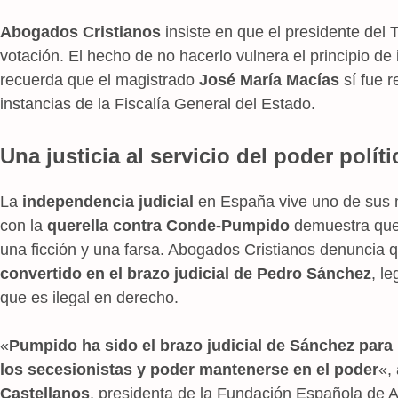
Abogados Cristianos
insiste en que el presidente del
votación. El hecho de no hacerlo vulnera el principio de
recuerda que el magistrado
José María Macías
sí fue 
instancias de la Fiscalía General del Estado.
Una justicia al servicio del poder políti
La
independencia judicial
en España vive uno de sus m
con la
querella contra Conde-Pumpido
demuestra que 
una ficción y una farsa. Abogados Cristianos denuncia
convertido en el brazo judicial de Pedro Sánchez
, l
que es ilegal en derecho.
«
Pumpido ha sido el brazo judicial de Sánchez para 
los secesionistas y poder mantenerse en el poder
«,
Castellanos
, presidenta de la Fundación Española de 