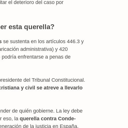
tar el deterioro del caso por
r esta querella?
s
se sustenta en los artículos 446.3 y
aricación administrativa) y 420
o
podría enfrentarse a penas de
residente del Tribunal Constitucional.
istiana y civil se atreve a llevarlo
ender de quién gobierne. La ley debe
r eso, la
querella contra Conde-
neración de la justicia en España.