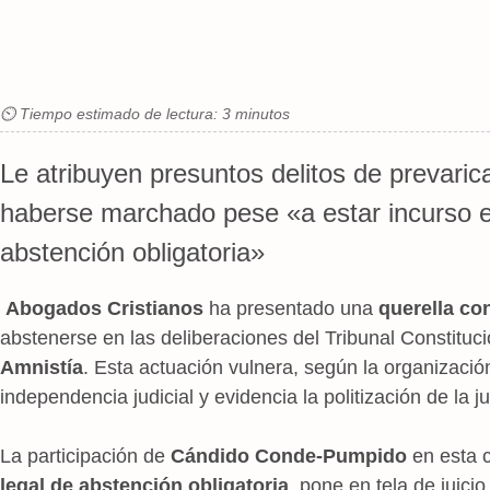
⏲ Tiempo estimado de lectura: 3 minutos
Le atribuyen presuntos delitos de prevari
haberse marchado pese «a estar incurso e
abstención obligatoria»
Abogados Cristianos
ha presentado una
querella c
abstenerse en las deliberaciones del Tribunal Constituci
Amnistía
. Esta actuación vulnera, según la organización
independencia judicial y evidencia la politización de la ju
La participación de
Cándido Conde-Pumpido
en esta 
legal de abstención obligatoria
, pone en tela de juicio