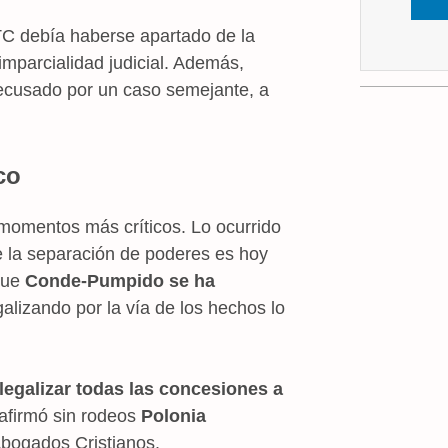
 TC debía haberse apartado de la
 imparcialidad judicial. Además,
recusado por un caso semejante, a
co
omentos más críticos. Lo ocurrido
la separación de poderes es hoy
 que
Conde-Pumpido se ha
egalizando por la vía de los hechos lo
legalizar todas las concesiones a
 afirmó sin rodeos
Polonia
Abogados Cristianos.