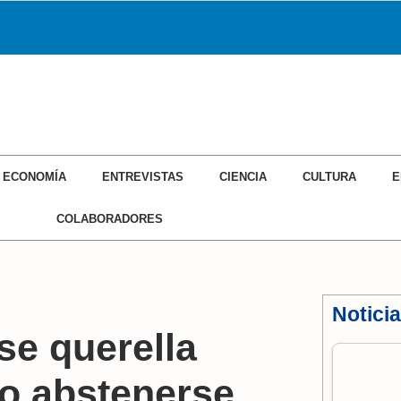
ECONOMÍA
ENTREVISTAS
CIENCIA
CULTURA
E
COLABORADORES
Notici
se querella
o abstenerse