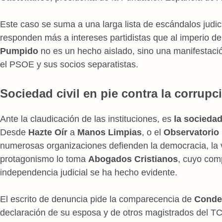
Este caso se suma a una larga lista de escándalos judi
responden más a intereses partidistas que al imperio de 
Pumpido
no es un hecho aislado, sino una manifestació
el PSOE y sus socios separatistas.
Sociedad civil en pie contra la corrup
Ante la claudicación de las instituciones, es
la sociedad
Desde
Hazte Oír
a
Manos Limpias
, o el
Observatorio 
numerosas organizaciones defienden la democracia, la ve
protagonismo lo toma
Abogados Cristianos
, cuyo comp
independencia judicial se ha hecho evidente.
El escrito de denuncia pide la comparecencia de
Conde
declaración de su esposa y de otros magistrados del TC