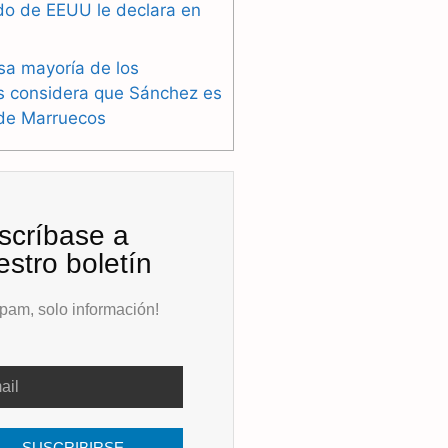
do de EEUU le declara en
sa mayoría de los
s considera que Sánchez es
 de Marruecos
scríbase a
estro boletín
pam, solo información!
SUSCRIBIRSE