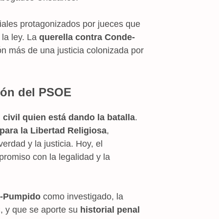
ciales protagonizados por jueces que
la ley. La
querella contra Conde-
n más de una justicia colonizada por
ción del PSOE
 civil quien está dando la batalla
.
para la Libertad Religiosa
,
rdad y la justicia. Hoy, el
romiso con la legalidad y la
-Pumpido
como investigado, la
, y que se aporte su
historial penal