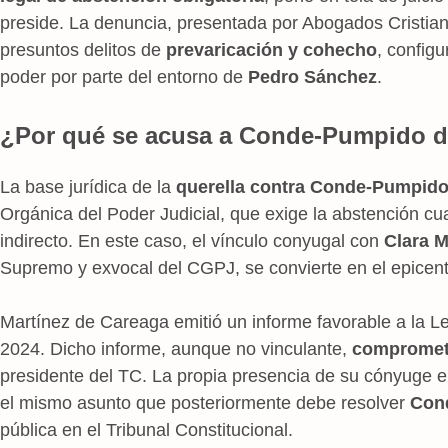
preside. La denuncia, presentada por Abogados Cristiano
presuntos delitos de
prevaricación y cohecho
, config
poder por parte del entorno de
Pedro Sánchez
.
¿Por qué se acusa a Conde-Pumpido d
La base jurídica de la
querella contra Conde-Pumpid
Orgánica del Poder Judicial, que exige la abstención cu
indirecto. En este caso, el vínculo conyugal con
Clara M
Supremo y exvocal del CGPJ, se convierte en el epicent
Martínez de Careaga emitió un informe favorable a la L
2024. Dicho informe, aunque no vinculante,
compromete
presidente del TC. La propia presencia de su cónyuge 
el mismo asunto que posteriormente debe resolver
Con
pública en el Tribunal Constitucional.