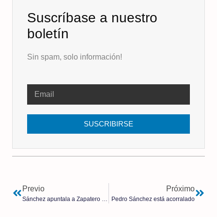
Suscríbase a nuestro
boletín
Sin spam, solo información!
SUSCRIBIRSE
Previo
Próximo
Sánchez apuntala a Zapatero como ministro de Exteriores en la sombra para ampliar su red de influencias
Pedro Sánchez está acorralado