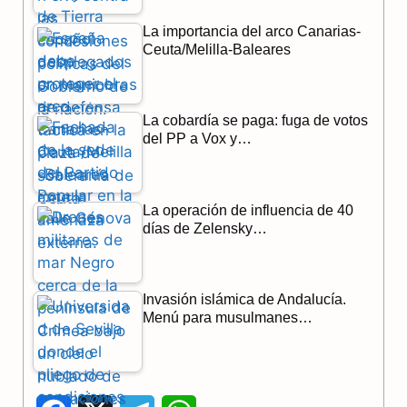
La importancia del arco Canarias-
Ceuta/Melilla-Baleares
La cobardía se paga: fuga de votos
del PP a Vox y…
La operación de influencia de 40
días de Zelensky…
Invasión islámica de Andalucía.
Menú para musulmanes…