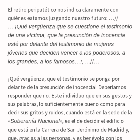
El retiro peripatético nos indica claramente con
quiénes estamos juzgando nuestro futuro: …//
…
¡Qué vergüenza que se cuestione el testimonio
de una víctima, que la presunción de inocencia
esté por delante del testimonio de mujeres
jóvenes que deciden vencer a los poderosos, a
, …//…
los grandes, a los famosos…!
¡Qué vergüenza, que el testimonio se ponga por
delante de la presunción de inocencia! Deberíamos
responder que no. Este individuo que en sus gestos y
sus palabras, lo suficientemente bueno como para
decir sus gritos y ruidos, cuando está en la sede de la
«
«, es el de decidir el edificio
Soberanía Nacional
que está en la Carrera de San Jerónimo de Madrid y,
que, gracias a las personas, y es benévolo con los