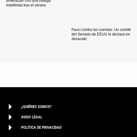
amenazan con una huelga
indefinida tras el verano
Fauci contra las cuerdas: Un comité
del Senado de EEUU le declara en
desacato
¿QUIÉNES SOMOS?
AVISO LEGAL
POLÍTICA DE PRIVACIDAD