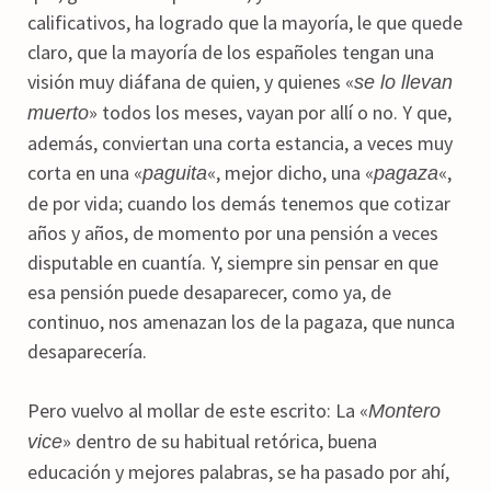
calificativos, ha logrado que la mayoría, le que quede
claro, que la mayoría de los españoles tengan una
visión muy diáfana de quien, y quienes «
se lo llevan
» todos los meses, vayan por allí o no. Y que,
muerto
además, conviertan una corta estancia, a veces muy
corta en una «
«, mejor dicho, una «
«,
paguita
pagaza
de por vida; cuando los demás tenemos que cotizar
años y años, de momento por una pensión a veces
disputable en cuantía. Y, siempre sin pensar en que
esa pensión puede desaparecer, como ya, de
continuo, nos amenazan los de la pagaza, que nunca
desaparecería.
Pero vuelvo al mollar de este escrito: La «
Montero
» dentro de su habitual retórica, buena
vice
educación y mejores palabras, se ha pasado por ahí,