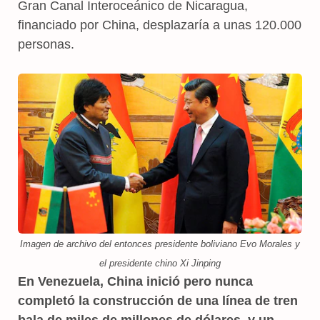
Gran Canal Interoceánico de Nicaragua,
financiado por China, desplazaría a unas 120.000
personas.
Imagen de archivo del entonces presidente boliviano Evo Morales y
el presidente chino Xi Jinping
En Venezuela, China inició pero nunca
completó la construcción de una línea de tren
bala de miles de millones de dólares, y un