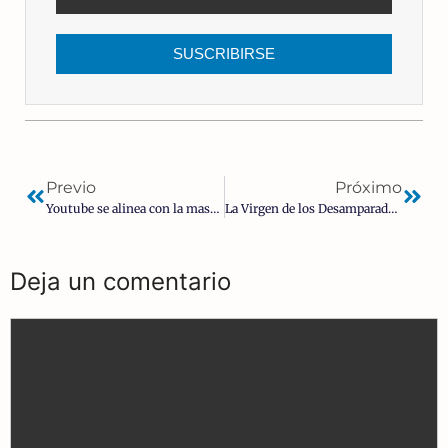
SUSCRIBIRSE
Previo
Próximo
Youtube se alinea con la masonería
La Virgen de los Desamparados y el bien común | Álvaro Gutierrez
Deja un comentario