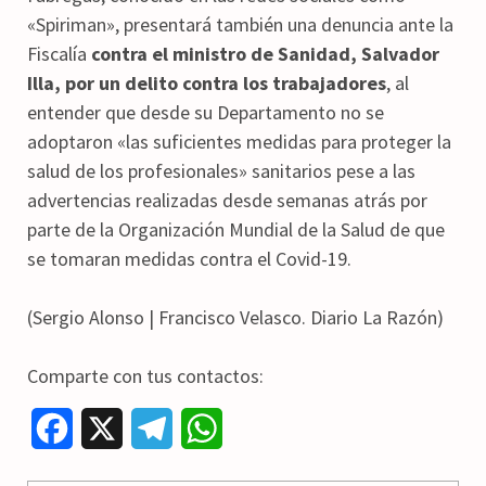
«Spiriman», presentará también una denuncia ante la
Fiscalía
contra el ministro de Sanidad, Salvador
Illa, por un delito contra los trabajadores
, al
entender que desde su Departamento no se
adoptaron «las suficientes medidas para proteger la
salud de los profesionales» sanitarios pese a las
advertencias realizadas desde semanas atrás por
parte de la Organización Mundial de la Salud de que
se tomaran medidas contra el Covid-19.
(Sergio Alonso | Francisco Velasco. Diario La Razón)
Comparte con tus contactos:
F
X
T
W
a
e
h