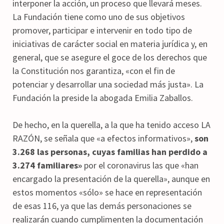
interponer la acción, un proceso que llevará meses.
La Fundación tiene como uno de sus objetivos
promover, participar e intervenir en todo tipo de
iniciativas de carácter social en materia jurídica y, en
general, que se asegure el goce de los derechos que
la Constitución nos garantiza, «con el fin de
potenciar y desarrollar una sociedad más justa». La
Fundación la preside la abogada Emilia Zaballos.
De hecho, en la querella, a la que ha tenido acceso LA
RAZÓN, se señala que «a efectos informativos»,
son
3.268 las personas, cuyas familias han perdido a
3.274 familiares»
por el coronavirus las que «han
encargado la presentación de la querella», aunque en
estos momentos «sólo» se hace en representación
de esas 116, ya que las demás personaciones se
realizarán cuando cumplimenten la documentación