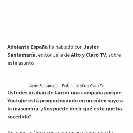
Adelante España
ha hablado con
Javier
Santamaría
, editor Jefe de
Alto y Claro TV
, sobre
este asunto.
Javier Santamaría – Editor Jefe Alto y Claro Tv
Ustedes acaban de lanzar una campaña porque
Youtube está promocionando en un vídeo suyo a
la masonería. ¿Nos puede decir qué es lo que ha
sucedido?
Respuesta: Nosotros subimos un vídeo sobre la