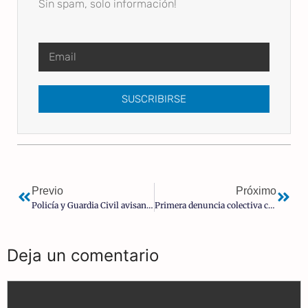
Sin spam, solo información!
SUSCRIBIRSE
Previo
Próximo
Policía y Guardia Civil avisan al Gobierno de un otoño caliente
Primera denuncia colectiva contra el Gobierno por el coronavirus
Deja un comentario