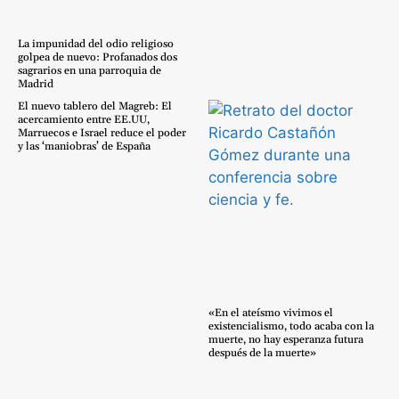
La impunidad del odio religioso
golpea de nuevo: Profanados dos
sagrarios en una parroquia de
Madrid
El nuevo tablero del Magreb: El
acercamiento entre EE.UU,
Marruecos e Israel reduce el poder
y las ‘maniobras’ de España
«En el ateísmo vivimos el
existencialismo, todo acaba con la
muerte, no hay esperanza futura
después de la muerte»