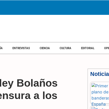
SOCIEDAD
ECONOMÍA
ENTREVISTAS
CIENCIA
CULTURA
EDI
ÍA
ENTREVISTAS
CIENCIA
CULTURA
EDITORIAL
OPI
Notici
 ley Bolaños
ensura a los