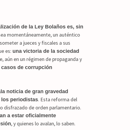
lización de la Ley Bolaños es, sin
 sea momentáneamente, un auténtico
ometer a jueces y fiscales a sus
ue es:
una victoria de la sociedad
ue, aún en un régimen de propaganda y
s casos de corrupción
la noticia de gran gravedad
. Esta reforma del
 los periodistas
co disfrazado de orden parlamentario.
san a estar oficialmente
, y quienes lo avalan, lo saben.
esión