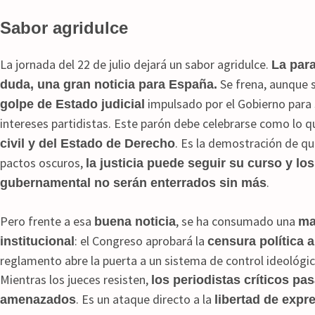
Sabor agridulce
La jornada del 22 de julio dejará un sabor agridulce.
La para
Se frena, aunque
duda, una gran noticia para España.
impulsado por el Gobierno para s
golpe de Estado judicial
intereses partidistas. Este parón debe celebrarse como lo q
. Es la demostración de q
civil y del Estado de Derecho
pactos oscuros,
la justicia puede seguir su curso y lo
.
gubernamental no serán enterrados sin más
Pero frente a esa
, se ha consumado una
buena noticia
ma
: el Congreso aprobará la
institucional
censura política a
reglamento abre la puerta a un sistema de control ideológi
Mientras los jueces resisten,
los periodistas críticos pa
. Es un ataque directo a la
amenazados
libertad de expr