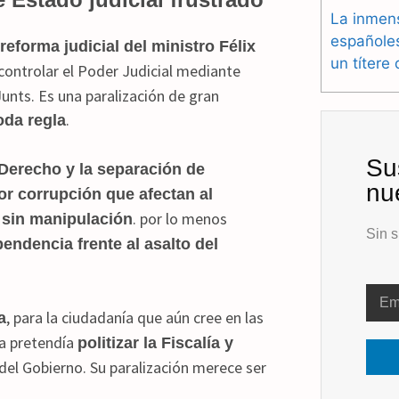
La inmen
españole
 reforma judicial del ministro Félix
un títere
a controlar el Poder Judicial mediante
unts. Es una paralización de gran
.
oda regla
Su
 Derecho y la separación de
nu
por corrupción que afectan al
. por lo menos
 sin manipulación
Sin s
pendencia frente al asalto del
, para la ciudadanía que aún cree en las
a
ma pretendía
politizar la Fiscalía y
del Gobierno. Su paralización merece ser