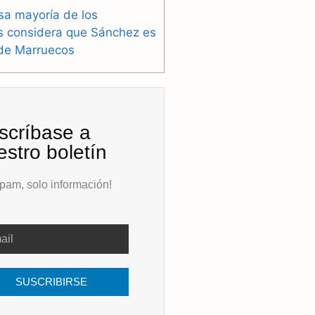
sa mayoría de los
s considera que Sánchez es
 de Marruecos
scríbase a
estro boletín
pam, solo información!
SUSCRIBIRSE