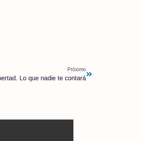
Próximo
libertad. Lo que nadie te contará