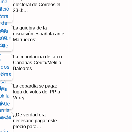
electoral de Correos el
23-J:…
La quiebra de la
disuasión española ante
Marruecos:…
La importancia del arco
Canarias-Ceuta/Melilla-
Baleares
La cobardía se paga:
fuga de votos del PP a
Vox y…
¿De verdad era
necesario pagar este
precio para…