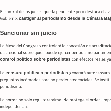
El control de los jueces queda pendiente pero destaca el avan
Gobierno:
castigar al periodismo desde la Cámara Ba
Sancionar sin juicio
La Mesa del Congreso controlará la concesión de acreditaci
discrecional sobre quién puede ejercer periodismo parlame
con efectos reales ya
control político sobre periodistas
La
generará autocensura 
censura política a periodistas
preguntas incómodas para no perder credenciales. Se instit
periodismo.
La norma no solo regula: reprime. No protege el orden: impon
independencia.