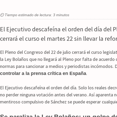
⏲ Tiempo estimado de lectura: 3 minutos
El Ejecutivo descafeína el orden del día del 
cerrará el curso el martes 22 sin llevar la ref
El Pleno del Congreso del 22 de julio cerrará el curso legisl
la Ley Bolaños que no llegará al Pleno por falta de acuerdo
normas para sancionar a medios y periodistas incómodos. De
.
controlar a la prensa crítica en España
El Ejecutivo descafeína el orden del día. Solo los reales de
no perder ninguna votación antes del verano. Así aparenta n
mentiroso compulsivo de Sánchez se puede esperar cualquie
Se paraliza la Ley Bolaños: un golpe de