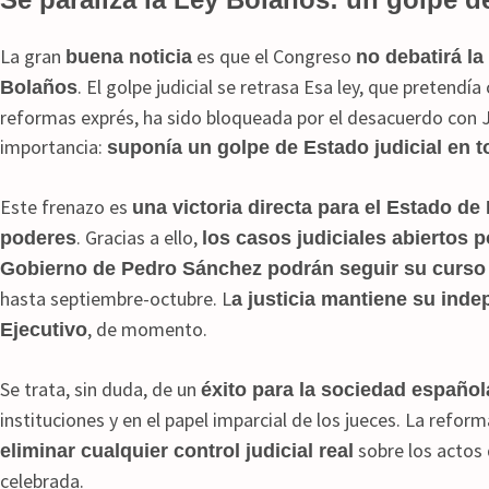
La gran
es que el Congreso
buena noticia
no debatirá la
. El golpe judicial se retrasa Esa ley, que pretendí
Bolaños
reformas exprés, ha sido bloqueada por el desacuerdo con J
importancia:
suponía un golpe de Estado judicial en t
Este frenazo es
una victoria directa para el Estado de
. Gracias a ello,
poderes
los casos judiciales abiertos 
Gobierno de Pedro Sánchez podrán seguir su curso
hasta septiembre-octubre. L
a justicia mantiene su inde
, de momento.
Ejecutivo
Se trata, sin duda, de un
éxito para la sociedad español
instituciones y en el papel imparcial de los jueces. La refor
sobre los actos 
eliminar cualquier control judicial real
celebrada.