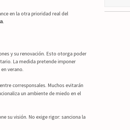
ce en la otra prioridad real del
.
ja
ones y su renovación. Esto otorga poder
ntario. La medida pretende imponer
 en verano.
entre corresponsales. Muchos evitarán
ucionaliza un ambiente de miedo en el
e su visión. No exige rigor: sanciona la