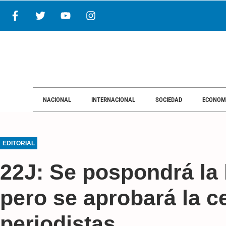
NACIONAL
INTERNACIONAL
NACIONAL
INTERNACIONAL
SOCIEDAD
ECONOM
EDITORIAL
22J: Se pospondrá la
pero se aprobará la c
periodistas