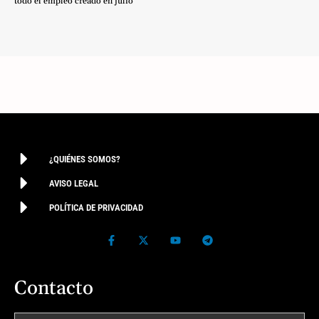
todo el empleo creado en julio
¿QUIÉNES SOMOS?
AVISO LEGAL
POLÍTICA DE PRIVACIDAD
Contacto