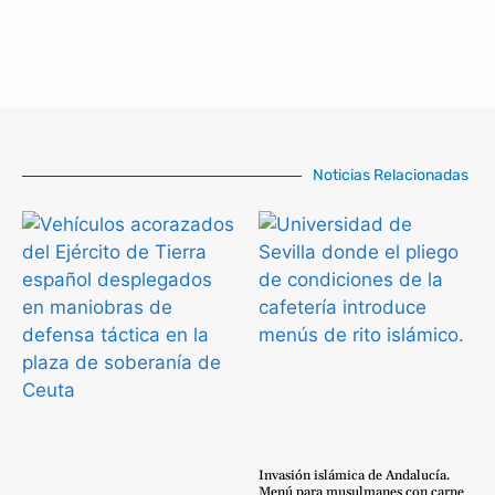
Noticias Relacionadas
Invasión islámica de Andalucía.
Menú para musulmanes con carne