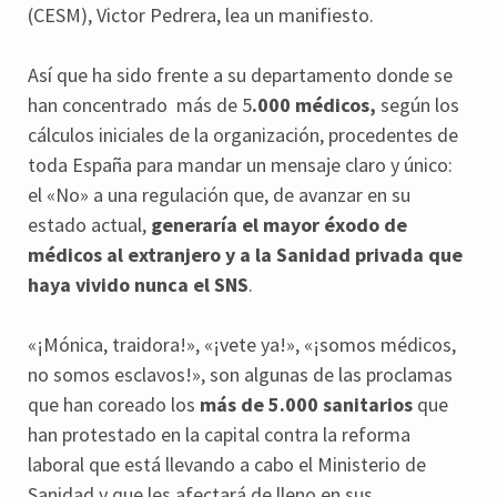
(CESM), Victor Pedrera, lea un manifiesto.
Así que ha sido frente a su departamento donde se
han concentrado más de 5
.000 médicos,
según los
cálculos iniciales de la organización, procedentes de
toda España para mandar un mensaje claro y único:
el «No» a una regulación que, de avanzar en su
estado actual,
generaría el mayor éxodo de
médicos al extranjero y a la Sanidad privada que
haya vivido nunca el SNS
.
«¡Mónica, traidora!», «¡vete ya!», «¡somos médicos,
no somos esclavos!», son algunas de las proclamas
que han coreado los
más de 5.000 sanitarios
que
han protestado en la capital contra la reforma
laboral que está llevando a cabo el Ministerio de
Sanidad y que les afectará de lleno en sus