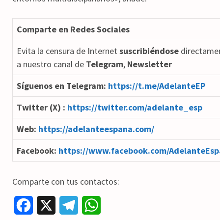
Comparte en Redes Sociales
Evita la censura de Internet
suscribiéndose
directame
a nuestro canal de
Telegram
,
Newsletter
Síguenos en Telegram:
https://t.me/AdelanteEP
Twitter (X) :
https://twitter.com/adelante_esp
Web:
https://adelanteespana.com/
Facebook:
https://www.facebook.com/AdelanteEsp
Comparte con tus contactos:
F
X
T
W