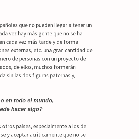
pañoles que no pueden llegar a tener un
ada vez hay más gente que no se ha
acen cada vez más tarde y de forma
ones externas, etc. una gran cantidad de
ero de personas con un proyecto de
ciados, de ellos, muchos formarán
a sin las dos figuras paternas y,
no en todo el mundo,
uede hacer algo?
otros países, especialmente a los de
se y aceptar acríticamente que no se