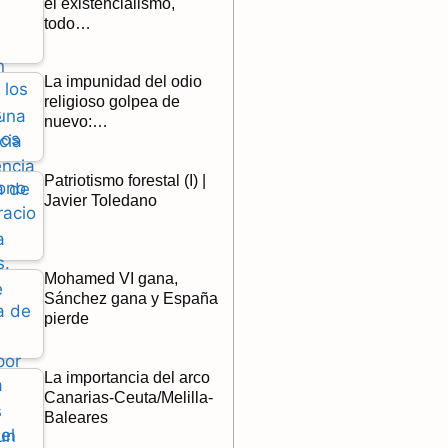
el existencialismo,
todo…
La impunidad del odio
religioso golpea de
nuevo:…
Patriotismo forestal (I) |
Javier Toledano
Mohamed VI gana,
Sánchez gana y España
pierde
La importancia del arco
Canarias-Ceuta/Melilla-
Baleares