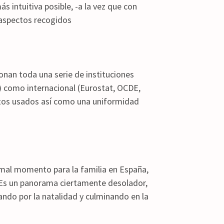
s intuitiva posible, -a la vez que con
s aspectos recogidos
onan toda una serie de instituciones
…) como internacional (Eurostat, OCDE,
datos usados así como una uniformidad
 mal momento para la familia en España,
Es un panorama ciertamente desolador,
sando por la natalidad y culminando en la