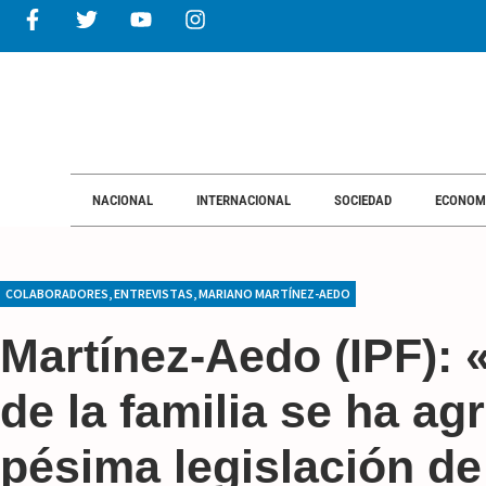
NACIONAL
INTERNACIONAL
SOCIEDAD
ECONOM
COLABORADORES
,
ENTREVISTAS
,
MARIANO MARTÍNEZ-AEDO
Martínez-Aedo (IPF): 
de la familia se ha ag
pésima legislación d