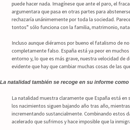
puede hacer nada. Imagínese que ante el paro, el fraca
argumentara que pasa en otras partes para abstenerse 
rechazaría unánimemente por toda la sociedad. Parec
tontos” sólo funciona con la familia, matrimonio, natal
Incluso aunque diéramos por bueno el fatalismo de no 
completamente falso. España está ya peor en muchos i
entorno y, lo que es más grave, nuestra velocidad de 
evidente que hay que cambiar muchas cosas de las que
La natalidad también se recoge en su informe como
La natalidad muestra claramente que España está en s
los nacimientos siguen bajando año tras año, mientras
incrementando sustancialmente. Combinando estos dat
acelerado que sufrimos y hace imposible que la inmig