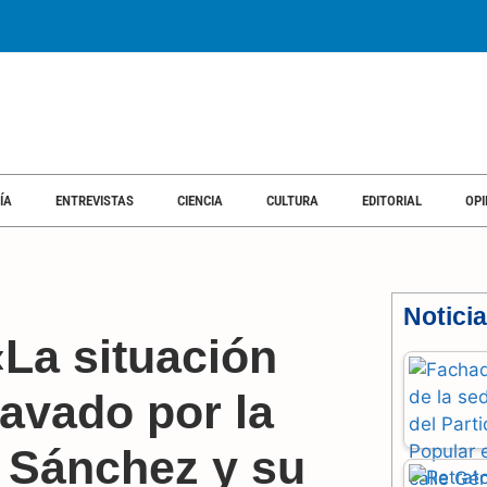
ÍA
ENTREVISTAS
CIENCIA
CULTURA
EDITORIAL
OPI
Notici
«La situación
ravado por la
e Sánchez y su