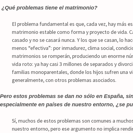
¿Qué problemas tiene el matrimonio?
El problema fundamental es que, cada vez, hay más es
matrimonio estable como forma y proyecto de vida. C
casado y no se casará nunca. Y los que se casan, lo h
menos “efectiva”: por inmadurez, clima social, condici
matrimonios se romperán, produciendo un enorme núm
vida roto: ya hay casi 3 millones de separados y divor
familias monoparentales, donde los hijos sufren una vid
generalmente, con otros problemas asociados.
Pero estos problemas se dan no sólo en España, si
especialmente en países de nuestro entorno, ¿se p
Sí, muchos de estos problemas son comunes a muchos 
nuestro entorno, pero ese argumento no implica rendir