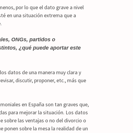
menos, por lo que el dato grave a nivel
sté en una situación extrema que a
.
les, ONGs, partidos o
tintos, ¿qué puede aportar este
 los datos de una manera muy clara y
revisar, discutir, proponer, etc., más que
imoniales en España son tan graves que,
idas para mejorar la situación. Los datos
e sobre las ventajas o no del divorcio o
ue ponen sobre la mesa la realidad de un