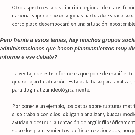
Otro aspecto es la distribución regional de estos fenó
nacional supone que en algunas partes de España se e
corto plazo desembocará en una situación insostenible
Pero frente a estos temas, hay muchos grupos socia
administraciones que hacen planteamientos muy dis
informe a ese debate?
La ventaja de este informe es que pone de manifiesto
que reflejan la situación. Esta es la base para analizar, 
para dogmatizar ideológicamente.
Por ponerle un ejemplo, los datos sobre rupturas matr
si se trabaja con ellos, obligan a analizar y buscar med
ayudan a destruir la tentación de argüir filosóficament
sobre los planteamientos políticos relacionados, porq