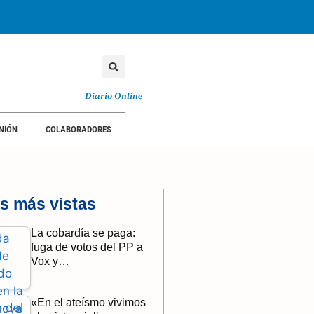
Diario Online
NIÓN
COLABORADORES
as más vistas
La cobardía se paga:
fuga de votos del PP a
Vox y…
«En el ateísmo vivimos