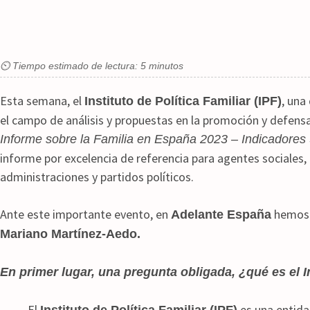
⏲ Tiempo estimado de lectura: 5 minutos
Esta semana, el
, una
Instituto de Política Familiar (IPF)
el campo de análisis y propuestas en la promoción y defensa 
Informe sobre la Familia en España 2023 – Indicadores
informe por excelencia de referencia para agentes sociales
administraciones y partidos políticos.
Ante este importante evento, en
hemos q
Adelante España
Mariano Martínez-Aedo.
En primer lugar, una pregunta obligada,
¿qué es el I
El
es una entida