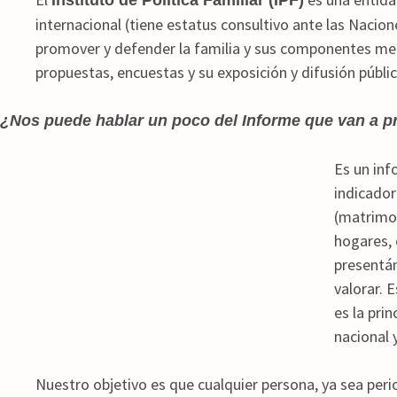
Instituto de Política Familiar (IPF)
internacional (tiene estatus consultivo ante las Nacion
promover y defender la familia y sus componentes med
propuestas, encuestas y su exposición y difusión públic
¿Nos puede hablar un poco del Informe que van a p
Es un inf
indicador
(matrimon
hogares, 
presentán
valorar. 
es la prin
nacional 
Nuestro objetivo es que cualquier persona, ya sea perio