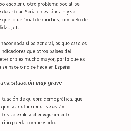
so escolar u otro problema social, se
de actuar. Sería un escándalo y se
e que lo de “mal de muchos, consuelo de
idad, etc.
hacer nada si es general, es que esto es
ndicadores que otros países del
deterioro es mucho mayor, por lo que es
 se hace o no se hace en España
 una situación muy grave
ituación de quiebra demográfica, que
 que las defunciones se están
os se explica el envejecimiento
ración pueda compensarlo.