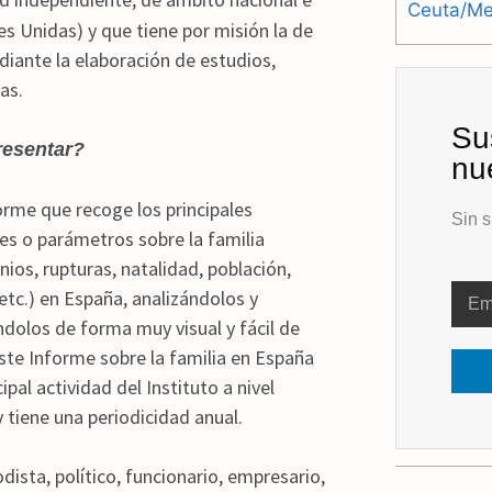
Ceuta/Mel
es Unidas) y que tiene por misión la de
iante la elaboración de estudios,
as.
Su
resentar?
nu
orme que recoge los principales
Sin s
es o parámetros sobre la familia
ios, rupturas, natalidad, población,
etc.) en España, analizándolos y
dolos de forma muy visual y fácil de
Este Informe sobre la familia en España
cipal actividad del Instituto a nivel
y tiene una periodicidad anual.
dista, político, funcionario, empresario,