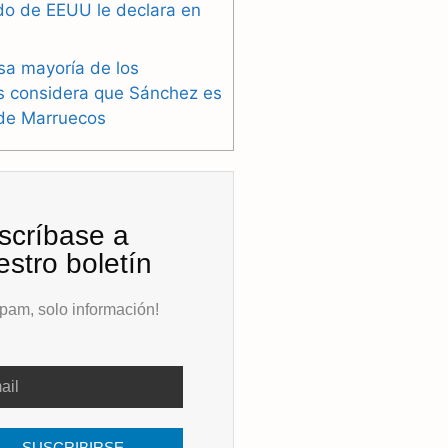
do de EEUU le declara en
sa mayoría de los
s considera que Sánchez es
 de Marruecos
scríbase a
estro boletín
pam, solo información!
SUSCRIBIRSE