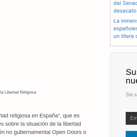
del Sena
desacato
La inmen
españole
un títere
Su
nu
la Libertad Religiosa
Sin s
tad religiosa en España”, que es
 sobre la situación de la libertad
ción no gubernamental Open Doors o