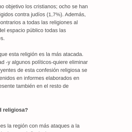
 objetivo los cristianos; ocho se han
igidos contra judíos (1,7%). Además,
trarios a todas las religiones al
del espacio público todas las
s.
que esta religión es la más atacada.
d -y algunos políticos-quiere eliminar
eyentes de esta confesión religiosa se
btenidos en informes elaborados en
esente también en el resto de
 religiosa?
s la región con más ataques a la