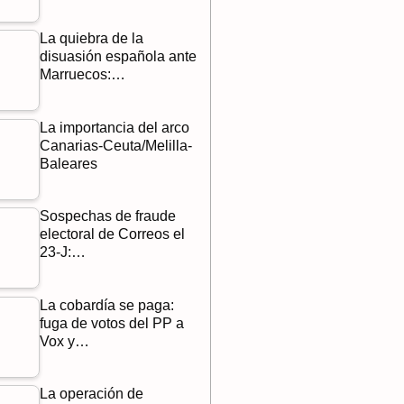
La quiebra de la
disuasión española ante
Marruecos:…
La importancia del arco
Canarias-Ceuta/Melilla-
Baleares
Sospechas de fraude
electoral de Correos el
23-J:…
La cobardía se paga:
fuga de votos del PP a
Vox y…
La operación de