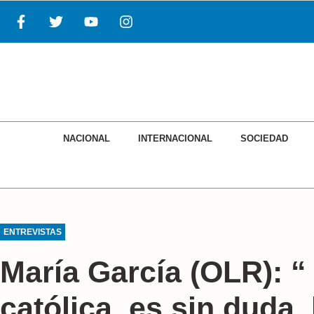
NACIONAL
INTERNACIONAL
SOCIEDAD
ENTREVISTAS
María García (OLR): “ 
católica, es sin duda,