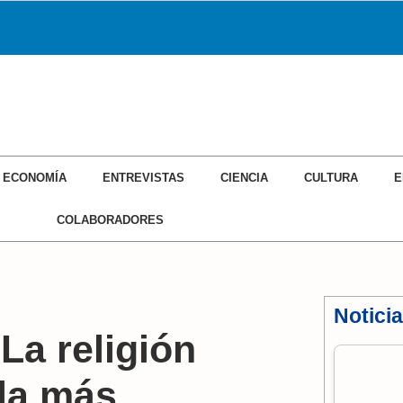
ECONOMÍA
ENTREVISTAS
CIENCIA
CULTURA
E
COLABORADORES
Notici
La religión
 la más