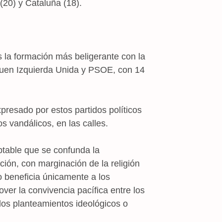
(20) y Cataluña (18).
s la formación más beligerante con la
iguen Izquierda Unida y PSOE, con 14
presado por estos partidos políticos
s vandálicos, en las calles.
table que se confunda la
ción, con marginación de la religión
no beneficia únicamente a los
ver la convivencia pacífica entre los
los planteamientos ideológicos o