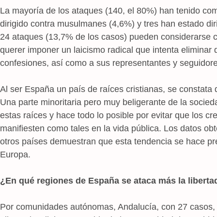
La mayoría de los ataques (140, el 80%) han tenido como
dirigido contra musulmanes (4,6%) y tres han estado dir
24 ataques (13,7% de los casos) pueden considerarse con
querer imponer un laicismo radical que intenta eliminar 
confesiones, así como a sus representantes y seguidore
Al ser España un país de raíces cristianas, se constata 
Una parte minoritaria pero muy beligerante de la socieda
estas raíces y hace todo lo posible por evitar que los cr
manifiesten como tales en la vida pública. Los datos o
otros países demuestran que esta tendencia se hace pr
Europa.
¿En qué regiones de España se ataca más la libertad
Por comunidades autónomas, Andalucía, con 27 casos, e