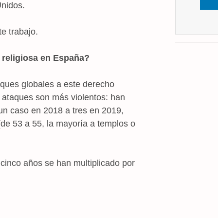
Unidos.
e trabajo.
d religiosa en España?
aques globales a este derecho
 ataques son más violentos: han
un caso en 2018 a tres en 2019,
 (de 53 a 55, la mayoría a templos o
inco años se han multiplicado por