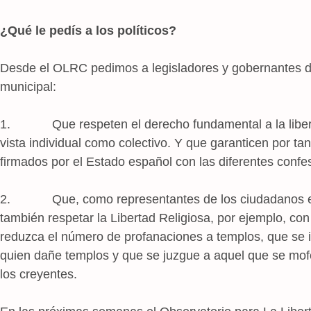
¿Qué le pedís a los políticos?
Desde el OLRC pedimos a legisladores y gobernantes d
municipal:
1. Que respeten el derecho fundamental a la libertad
vista individual como colectivo. Y que garanticen por ta
firmados por el Estado español con las diferentes confes
2. Que, como representantes de los ciudadanos en l
también respetar la Libertad Religiosa, por ejemplo, co
reduzca el número de profanaciones a templos, que se i
quien dañe templos y que se juzgue a aquel que se mofe
los creyentes.