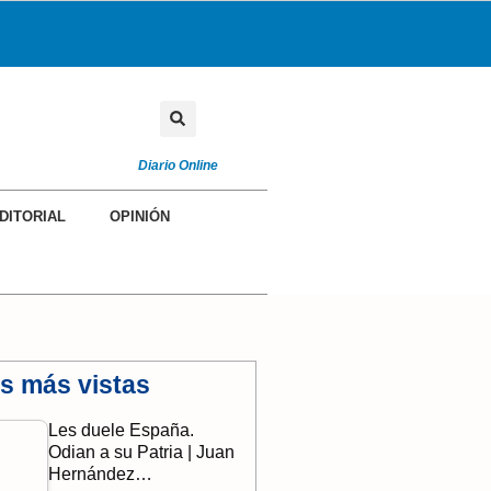
Diario Online
DITORIAL
OPINIÓN
as más vistas
Les duele España.
Odian a su Patria | Juan
Hernández…