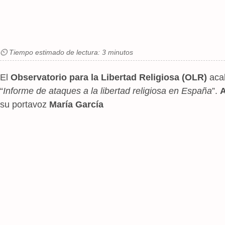
⏲ Tiempo estimado de lectura: 3 minutos
El
Observatorio para la Libertad Religiosa (OLR)
aca
“
Informe de ataques a la libertad religiosa en España
”.
A
su portavoz
María García