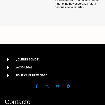
existencialismo, todo acaba con la
muerte, no hay esperanza futura
después de la muerte»
¿QUIÉNES SOMOS?
AVISO LEGAL
POLÍTICA DE PRIVACIDAD
Contacto