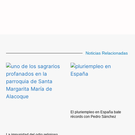
Noticias Relacionadas
El pluriempleo en España bate
récords con Pedro Sánchez
La impunidad del odio religioso