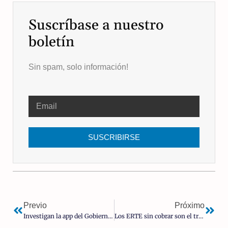
Suscríbase a nuestro
boletín
Sin spam, solo información!
SUSCRIBIRSE
Previo
Próximo
Investigan la app del Gobierno para rastrear «infectados de Covid»
Los ERTE sin cobrar son el triple de lo que dice el Gobierno