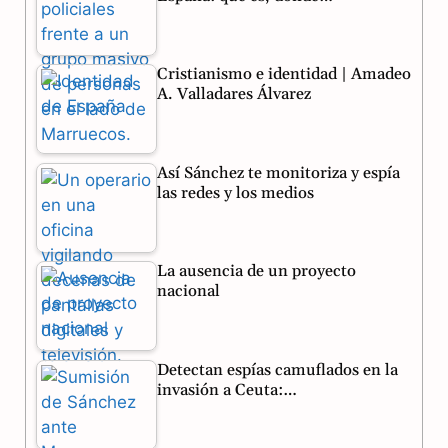
k
m
p
Cristianismo e identidad | Amadeo
A. Valladares Álvarez
Así Sánchez te monitoriza y espía
las redes y los medios
La ausencia de un proyecto
nacional
Detectan espías camuflados en la
invasión a Ceuta:…