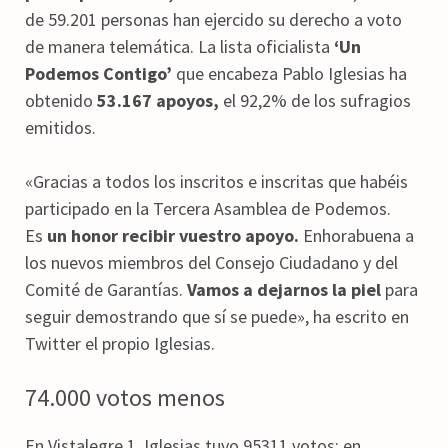
de 59.201 personas han ejercido su derecho a voto
de manera telemática. La lista oficialista
‘Un
Podemos Contigo’
que encabeza Pablo Iglesias ha
obtenido
53.167 apoyos,
el 92,2% de los sufragios
emitidos.
«Gracias a todos los inscritos e inscritas que habéis
participado en la Tercera Asamblea de Podemos.
Es
un honor recibir vuestro apoyo.
Enhorabuena a
los nuevos miembros del Consejo Ciudadano y del
Comité de Garantías.
Vamos a dejarnos la piel
para
seguir demostrando que sí se puede», ha escrito en
Twitter el propio Iglesias.
74.000 votos menos
En Vistalegre 1, Iglesias tuvo 95311 votos; en