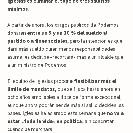
Iglesias es eliminar el tope de tres salarios
mínimos.
A partir de ahora, los cargos públicos de Podemos
donarán
entre un 5 y un 30 % del sueldo al
partido o a fines sociales
, pero la intención es que
dará más sueldo quien menos responsabilidades
asuma, es decir, se «recortará» más a un alcalde que
a un ministro de Podemos.
El equipo de Iglesias propon
e flexibilizar más el
límite de mandatos,
que se fijaba hasta ahora en
ocho años ampliables a doce de forma excepcional,
aunque ahora podrán ser de más si así lo deciden las
bases. Iglesias ha aclarado esta semana que
no va a
estar «toda la vida» en política,
sin concretar
cuándo se marchará.