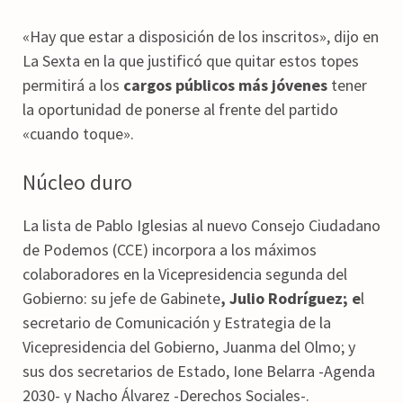
«Hay que estar a disposición de los inscritos», dijo en
La Sexta en la que justificó que quitar estos topes
permitirá a los
cargos públicos más jóvenes
tener
la oportunidad de ponerse al frente del partido
«cuando toque».
Núcleo duro
La lista de Pablo Iglesias al nuevo Consejo Ciudadano
de Podemos (CCE) incorpora a los máximos
colaboradores en la Vicepresidencia segunda del
Gobierno: su jefe de Gabinete
, Julio Rodríguez; e
l
secretario de Comunicación y Estrategia de la
Vicepresidencia del Gobierno, Juanma del Olmo; y
sus dos secretarios de Estado, Ione Belarra -Agenda
2030- y Nacho Álvarez -Derechos Sociales-.