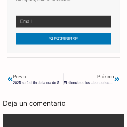
SUSCRIBIRSE
Previo
Próximo
2025 será el fin de la era de Sánchez
El silencio de los laboratorios: cómo una campaña de censura no logró acabar con una teoría sobre el origen del COVID
Deja un comentario