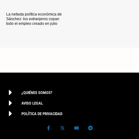
La nefasta política económica de
Sánchez: los extranjeros copan
todo el empleo creado en julio
¿QUIÉNES SOMOS?
AVISO LEGAL
POLÍTICA DE PRIVACIDAD