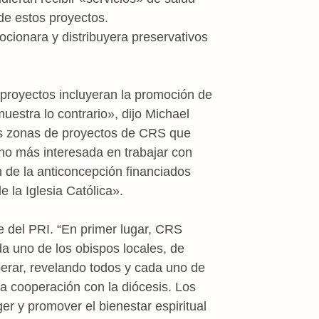
de estos proyectos.
cionara y distribuyera preservativos
royectos incluyeran la promoción de
uestra lo contrario», dijo Michael
las zonas de proyectos de CRS que
ho más interesada en trabajar con
de la anticoncepción financiados
 la Iglesia Católica».
 del PRI. “En primer lugar, CRS
da uno de los obispos locales, de
perar, revelando todos y cada uno de
a cooperación con la diócesis. Los
r y promover el bienestar espiritual