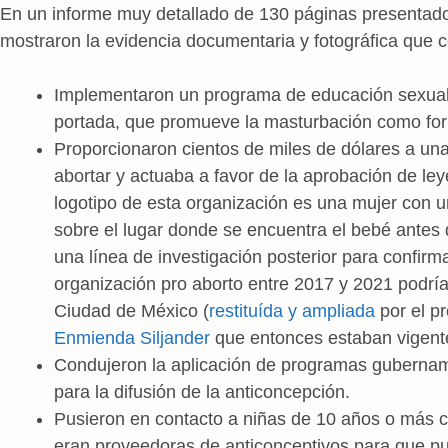
En un informe muy detallado de 130 páginas presentado
mostraron la evidencia documentaria y fotográfica que 
Implementaron un programa de educación sexual,
portada, que promueve la masturbación como fo
Proporcionaron cientos de miles de dólares a una
abortar y actuaba a favor de la aprobación de ley
logotipo de esta organización es una mujer con
sobre el lugar donde se encuentra el bebé antes 
una línea de investigación posterior para confirm
organización pro aborto entre 2017 y 2021 podrían
Ciudad de México (
restituída y ampliada
por el p
Enmienda Siljander
que entonces estaban vigent
Condujeron la aplicación de programas guberna
para la difusión de la anticoncepción.
Pusieron en contacto a niñas de 10 años o más 
eran proveedoras de anticonceptivos para que pud