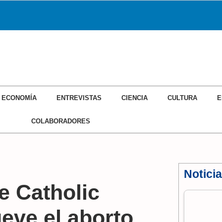
ECONOMÍA
ENTREVISTAS
CIENCIA
CULTURA
E
COLABORADORES
Notici
e Catholic
eve el aborto