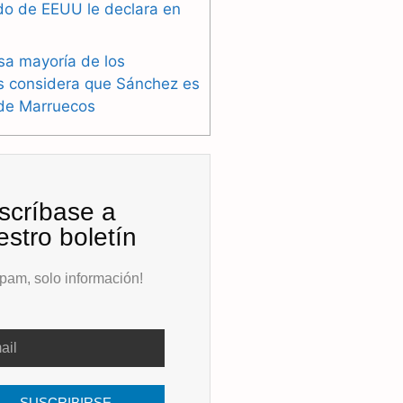
do de EEUU le declara en
sa mayoría de los
s considera que Sánchez es
 de Marruecos
scríbase a
estro boletín
pam, solo información!
SUSCRIBIRSE