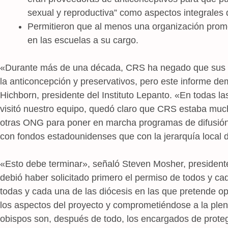
sexual y reproductiva” como aspectos integrales 
Permitieron que al menos una organización promo
en las escuelas a su cargo.
«Durante más de una década, CRS ha negado que sus p
la anticoncepción y preservativos, pero este informe dem
Hichborn, presidente del Instituto Lepanto. «En todas 
visitó nuestro equipo, quedó claro que CRS estaba muc
otras ONG para poner en marcha programas de difusión 
con fondos estadounidenses que con la jerarquía local de
«Esto debe terminar», señaló Steven Mosher, presidente
debió haber solicitado primero el permiso de todos y ca
todas y cada una de las diócesis en las que pretende o
los aspectos del proyecto y comprometiéndose a la plen
obispos son, después de todo, los encargados de protege