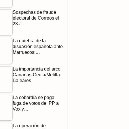
Sospechas de fraude
electoral de Correos el
23-J:…
La quiebra de la
disuasión española ante
Marruecos:…
La importancia del arco
Canarias-Ceuta/Melilla-
Baleares
La cobardía se paga:
fuga de votos del PP a
Vox y…
La operación de