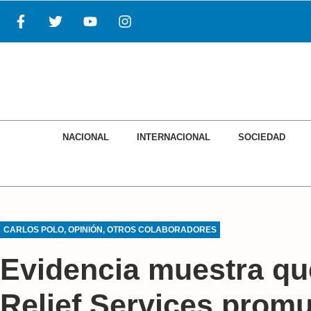
NACIONAL
INTERNACIONAL
SOCIEDAD
CARLOS POLO
,
OPINIÓN
,
OTROS COLABORADORES
Evidencia muestra qu
Relief Services promu