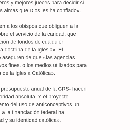
eros y mejores jueces para decidir si
as almas que Dios les ha confiado».
den a los obispos que obliguen a la
re el servicio de la caridad, que
ción de fondos de cualquier
a doctrina de la Iglesia». El
e aseguren de que «las agencias
yos fines, o los medios utilizados para
de la Iglesia Católica».
 presupuesto anual de la CRS- hacen
ioridad absoluta. Y el proyecto
to del uso de anticonceptivos un
 a la financiación federal ha
 y su identidad católica».