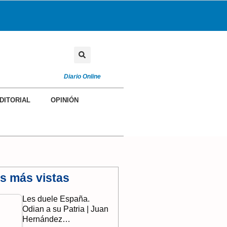
Diario Online
DITORIAL
OPINIÓN
as más vistas
Les duele España.
Odian a su Patria | Juan
Hernández…