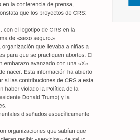
 en la conferencia de prensa,
constata que los proyectos de CRS:
 con el logotipo de CRS en la
rma de «sexo seguro.»
 organización que llevaba a niñas a
es para que se practiquen abortos. El
 un embarazo avanzado con una «X»
de nacer. Esta información ha abierto
ar si las contribuciones de CRS a esta
 haber violado la Política de la
residente Donald Trump) y la
es.
mentales diseñados específicamente
con organizaciones que sabían que
ieran recibir «servicios» de salud