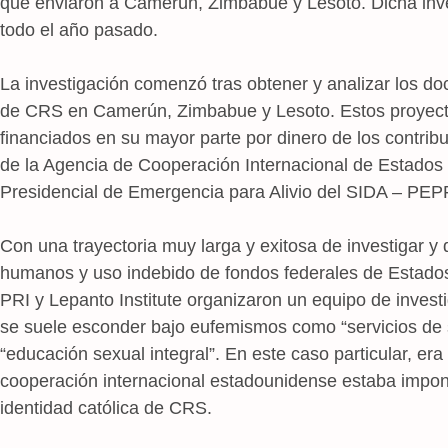
que enviaron a Camerún, Zimbabue y Lesoto. Dicha inve
todo el año pasado.
La investigación comenzó tras obtener y analizar los do
de CRS en Camerún, Zimbabue y Lesoto. Estos proyecto
financiados en su mayor parte por dinero de los contri
de la Agencia de Cooperación Internacional de Estados
Presidencial de Emergencia para Alivio del SIDA – PEPF
Con una trayectoria muy larga y exitosa de investigar y
humanos y uso indebido de fondos federales de Estados
PRI y Lepanto Institute organizaron un equipo de invest
se suele esconder bajo eufemismos como “servicios de s
“educación sexual integral”. En este caso particular, er
cooperación internacional estadounidense estaba imponi
identidad católica de CRS.