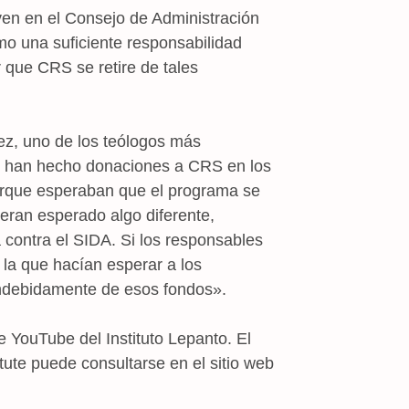
ven en el Consejo de Administración
o una suficiente responsabilidad
 que CRS se retire de tales
z, uno de los teólogos más
ue han hecho donaciones a CRS en los
porque esperaban que el programa se
ieran esperado algo diferente,
 contra el SIDA. Si los responsables
 la que hacían esperar a los
ndebidamente de esos fondos».
 YouTube del Instituto Lepanto. El
tute puede consultarse en el sitio web