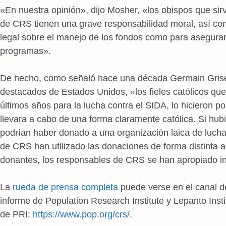
«En nuestra opinión», dijo Mosher, «los obispos que sir
de CRS tienen una grave responsabilidad moral, así com
legal sobre el manejo de los fondos como para asegurar
programas».
De hecho, como señaló hace una década Germain Grise
destacados de Estados Unidos, «los fieles católicos q
últimos años para la lucha contra el SIDA, lo hicieron 
llevara a cabo de una forma claramente católica. Si hub
podrían haber donado a una organización laica de lucha
de CRS han utilizado las donaciones de forma distinta a
donantes, los responsables de CRS se han apropiado i
La
rueda de prensa completa
puede verse en el canal de
informe de Population Research Institute y Lepanto Insti
de PRI:
https://www.pop.org/crs/
.