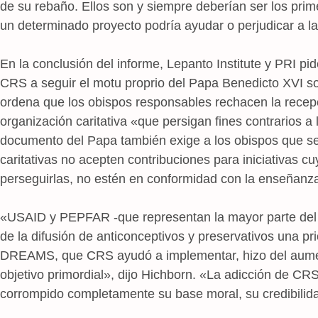
de su rebaño. Ellos son y siempre deberían ser los prim
un determinado proyecto podría ayudar o perjudicar a l
En la conclusión del informe, Lepanto Institute y PRI pi
CRS a seguir el motu proprio del Papa Benedicto XVI sob
ordena que los obispos responsables rechacen la recep
organización caritativa «que persigan fines contrarios a l
documento del Papa también exige a los obispos que s
caritativas no acepten contribuciones para iniciativas cu
perseguirlas, no estén en conformidad con la enseñanza 
«USAID y PEPFAR -que representan la mayor parte del
de la difusión de anticonceptivos y preservativos una pr
DREAMS, que CRS ayudó a implementar, hizo del aumen
objetivo primordial», dijo Hichborn. «La adicción de CRS
corrompido completamente su base moral, su credibilidad