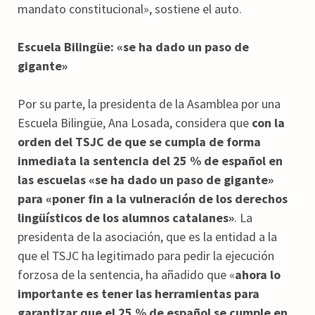
mandato constitucional», sostiene el auto.
Escuela Bilingüe: «se ha dado un paso de
gigante»
Por su parte, la presidenta de la Asamblea por una
Escuela Bilingüe, Ana Losada, considera que
con la
orden del TSJC de que se cumpla de forma
inmediata la sentencia del 25 % de español en
las escuelas «se ha dado un paso de gigante»
para «poner fin a la vulneración de los derechos
lingüísticos de los alumnos catalanes»
. La
presidenta de la asociación, que es la entidad a la
que el TSJC ha legitimado para pedir la ejecución
forzosa de la sentencia, ha añadido que «
ahora lo
importante es tener las herramientas para
garantizar que el 25 % de español se cumple en