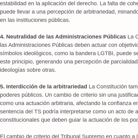
estabilidad en la aplicación del derecho. La falta de co
puede llevar a una percepción de arbitrariedad, minando 
en las instituciones públicas.
4. Neutralidad de las Administraciones Públicas
La C
las Administraciones Públicas deben actuar con objetivid
símbolos ideológicos, como la bandera LGTBI, puede se
este principio, generando una percepción de parcialidad
ideologías sobre otras.
5. Interdicción de la arbitrariedad
La Constitución tamb
poderes públicos. Un cambio de criterio sin una justifica
como una actuación arbitraria, afectando la confianza en 
sentencia del TS podría interpretarse como un acto de a
constitucionales que deben guiar la actuación de los po
El cambio de criterio del Tribunal Supremo en cuanto a 