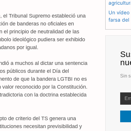
agricultu
Un vídeo 
, el Tribunal Supremo estableció una
farsa del
ación de banderas no oficiales en
 el principio de neutralidad de las
bolo ideológico pudiera ser exhibido
adanos por igual.
Su
nu
endió a muchos al dictar una sentencia
os públicos durante el Día del
Sin s
rgumento de que la bandera LGTBI no es
 valor reconocido por la Constitución.
tradictoria con la doctrina establecida
to de criterio del TS genera una
ituciones necesitan previsibilidad y