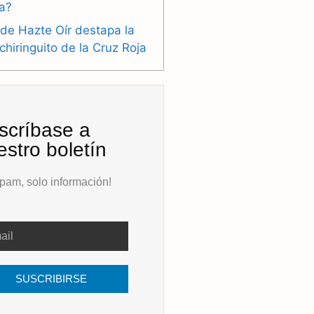
ra?
de Hazte Oír destapa la
 chiringuito de la Cruz Roja
scríbase a
estro boletín
pam, solo información!
SUSCRIBIRSE