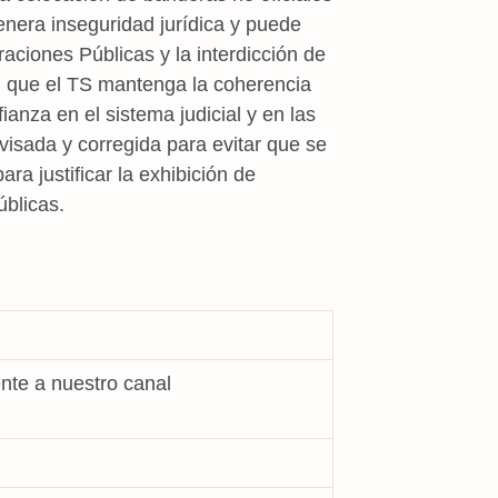
enera inseguridad jurídica y puede
raciones Públicas y la interdicción de
al que el TS mantenga la coherencia
ianza en el sistema judicial y en las
evisada y corregida para evitar que se
ra justificar la exhibición de
úblicas.
nte a nuestro canal