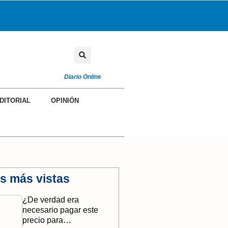
Diario Online
DITORIAL
OPINIÓN
as más vistas
¿De verdad era
necesario pagar este
precio para…