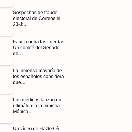
Sospechas de fraude
electoral de Correos el
23-J:…
Fauci contra las cuerdas:
Un comité del Senado
de…
La inmensa mayoría de
los españoles considera
que…
Los médicos lanzan un
ultimátum a la ministra
Mónica…
Un vídeo de Hazte Oír