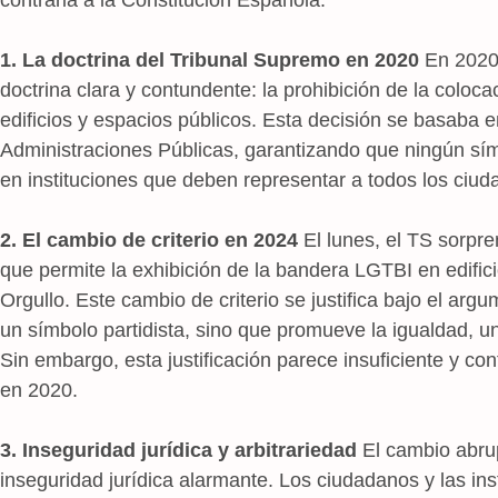
1. La doctrina del Tribunal Supremo en 2020
En 2020
doctrina clara y contundente: la prohibición de la coloc
edificios y espacios públicos. Esta decisión se basaba en
Administraciones Públicas, garantizando que ningún sím
en instituciones que deben representar a todos los ciud
2. El cambio de criterio en 2024
El lunes, el TS sorpr
que permite la exhibición de la bandera LGTBI en edifici
Orgullo. Este cambio de criterio se justifica bajo el a
un símbolo partidista, sino que promueve la igualdad, un
Sin embargo, esta justificación parece insuficiente y con
en 2020.
3. Inseguridad jurídica y arbitrariedad
El cambio abrup
inseguridad jurídica alarmante. Los ciudadanos y las inst