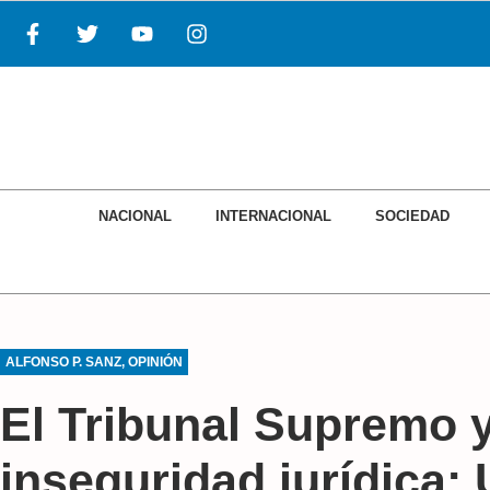
NACIONAL
INTERNACIONAL
SOCIEDAD
ALFONSO P. SANZ
,
OPINIÓN
El Tribunal Supremo y
inseguridad jurídica: