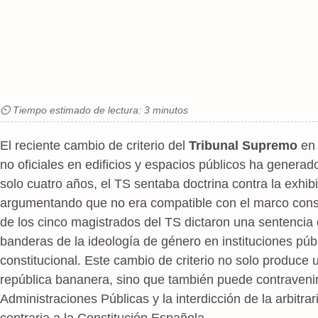
⏲ Tiempo estimado de lectura: 3 minutos
El reciente cambio de criterio del
Tribunal Supremo
en
no oficiales en edificios y espacios públicos ha genera
solo cuatro años, el TS sentaba doctrina contra la exhibi
argumentando que no era compatible con el marco consti
de los cinco magistrados del TS dictaron una sentencia 
banderas de la ideología de género en instituciones públ
constitucional. Este cambio de criterio no solo produce 
república bananera, sino que también puede contravenir 
Administraciones Públicas y la interdicción de la arbitra
contraria a la Constitución Española.