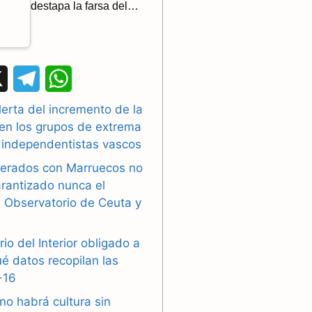
destapa la farsa del…
X
T
W
e
h
lerta del incremento de la
 en los grupos de extrema
l
a
 independentistas vascos
e
t
erados con Marruecos no
g
s
rantizado nunca el
 Observatorio de Ceuta y
r
A
a
p
rio del Interior obligado a
ué datos recopilan las
m
p
-16
no habrá cultura sin