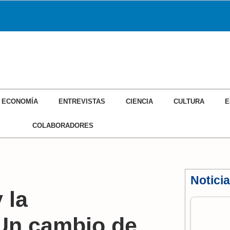
ECONOMÍA
ENTREVISTAS
CIENCIA
CULTURA
E
COLABORADORES
Notici
 la
 Un cambio de