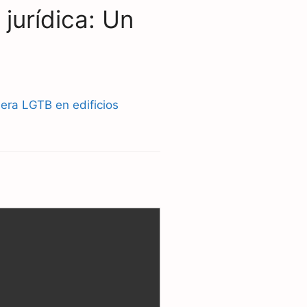
jurídica: Un
dera LGTB en edificios