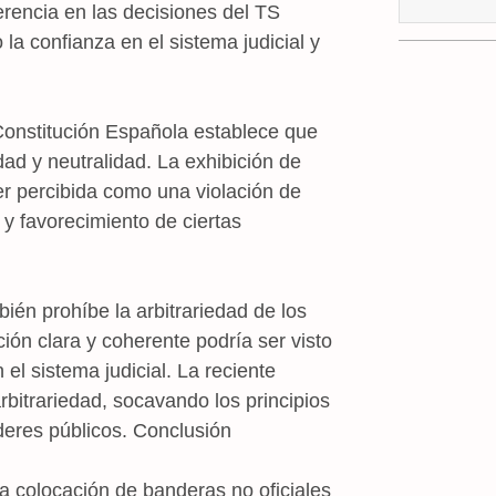
herencia en las decisiones del TS
la confianza en el sistema judicial y
onstitución Española establece que
ad y neutralidad. La exhibición de
r percibida como una violación de
 y favorecimiento de ciertas
ién prohíbe la arbitrariedad de los
ción clara y coherente podría ser visto
el sistema judicial. La reciente
rbitrariedad, socavando los principios
deres públicos. Conclusión
la colocación de banderas no oficiales