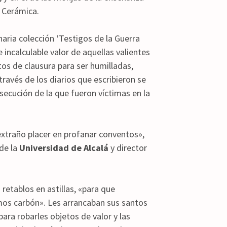
 Cerámica.
aria colección ‘Testigos de la Guerra
incalculable valor de aquellas valientes
tos de clausura para ser humilladas,
 través de los diarios que escribieron se
rsecución de la que fueron víctimas en la
extraño placer en profanar conventos»,
de la
Universidad de Alcalá
y director
etablos en astillas, «para que
mos carbón». Les arrancaban sus santos
ara robarles objetos de valor y las