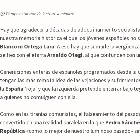
⏲ Tiempo estimado de lectura: 4 minutos
Hay que agradecer a décadas de adoctrinamiento socialista 
nuestra memoria histórica el que los jóvenes españoles no 
Blanco ni Ortega Lara
. A eso hay que sumarle la vergüenz
selfies con el etarra
Arnaldo Otegi
, al que confunden con 
Generaciones enteras de españoles programados desde la cu
tengan las más remota idea de las vejaciones y sufrimiento
la
España
‘roja’ y que la izquierda pretende enterrar bajo
le
a quienes no comulguen con ella.
Como en las tiranías comunistas, el falseamiento del pasad
convertido en una realidad paralela en la que
Pedro Sánche
República
«como lo mejor de nuestro luminoso pasado» sin 