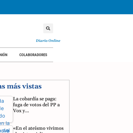
Diario Online
NIÓN
COLABORADORES
as más vistas
La cobardía se paga:
fuga de votos del PP a
Vox y…
«En el ateísmo vivimos