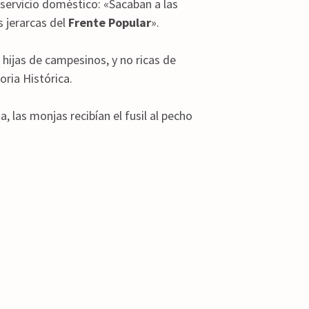
 servicio doméstico: «Sacaban a las
s jerarcas del
Frente Popular
».
hijas de campesinos, y no ricas de
ria Histórica.
las monjas recibían el fusil al pecho