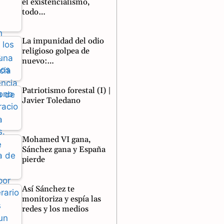
el existencialismo,
todo…
La impunidad del odio
religioso golpea de
nuevo:…
Patriotismo forestal (I) |
Javier Toledano
Mohamed VI gana,
Sánchez gana y España
pierde
Así Sánchez te
monitoriza y espía las
redes y los medios