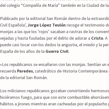
del colegio “Compañía de María” también en la Ciudad de la
Publicado por la editorial San Román dentro de la extraordin
Civil Española’,
Jorge López Teulón
recoge el testimonio de 
monjas a las que los ‘rojos’ sacaban a rastras de los conven
vejadas y hasta fusiladas por el delito de adorar a
Cristo
. A
puede casi tocar con los dedos la angustia, el miedo y la pe
España de los años de la
Guerra Civil
.
«Los republicanos se ensañaron con las monjas. Sentían un 
recuerda
Paredes
, catedrático de Historia Contemporánea 
de la editorial San Román.
Los milicianos republicanos gozaban convirtiendo hermosos r
hiciéramos fuego, para que con este combustible ahorráse
hábitos a jirones mientras eran cacheadas por el populacho p