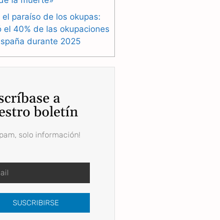
de la muerte»
 el paraíso de los okupas:
ó el 40% de las okupaciones
España durante 2025
scríbase a
estro boletín
spam, solo información!
SUSCRIBIRSE