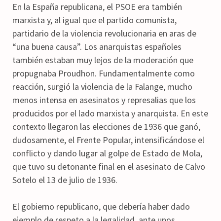
En la España republicana, el PSOE era también
marxista y, al igual que el partido comunista,
partidario de la violencia revolucionaria en aras de
“una buena causa”. Los anarquistas españoles
también estaban muy lejos de la moderación que
propugnaba Proudhon. Fundamentalmente como
reacción, surgió la violencia de la Falange, mucho
menos intensa en asesinatos y represalias que los
producidos por el lado marxista y anarquista. En este
contexto llegaron las elecciones de 1936 que ganó,
dudosamente, el Frente Popular, intensificándose el
conflicto y dando lugar al golpe de Estado de Mola,
que tuvo su detonante final en el asesinato de Calvo
Sotelo el 13 de julio de 1936.
El gobierno republicano, que debería haber dado
ejemplo de respeto a la legalidad, ante unos