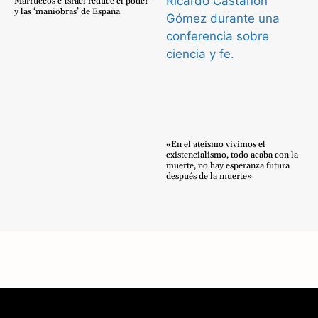
Marruecos e Israel reduce el poder
y las ‘maniobras’ de España
«En el ateísmo vivimos el
existencialismo, todo acaba con la
muerte, no hay esperanza futura
después de la muerte»