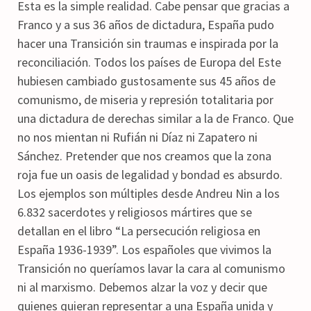
Esta es la simple realidad. Cabe pensar que gracias a
Franco y a sus 36 años de dictadura, España pudo
hacer una Transición sin traumas e inspirada por la
reconciliación. Todos los países de Europa del Este
hubiesen cambiado gustosamente sus 45 años de
comunismo, de miseria y represión totalitaria por
una dictadura de derechas similar a la de Franco. Que
no nos mientan ni Rufián ni Díaz ni Zapatero ni
Sánchez. Pretender que nos creamos que la zona
roja fue un oasis de legalidad y bondad es absurdo.
Los ejemplos son múltiples desde Andreu Nin a los
6.832 sacerdotes y religiosos mártires que se
detallan en el libro “La persecución religiosa en
España 1936-1939”. Los españoles que vivimos la
Transición no queríamos lavar la cara al comunismo
ni al marxismo. Debemos alzar la voz y decir que
quienes quieran representar a una España unida y