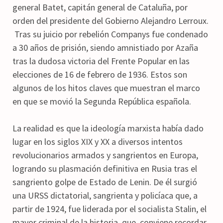
general Batet, capitán general de Cataluña, por
orden del presidente del Gobierno Alejandro Lerroux.
Tras su juicio por rebelión Companys fue condenado
a 30 años de prisión, siendo amnistiado por Azaña
tras la dudosa victoria del Frente Popular en las
elecciones de 16 de febrero de 1936. Estos son
algunos de los hitos claves que muestran el marco
en que se movió la Segunda República española.
La realidad es que la ideología marxista había dado
lugar en los siglos XIX y XX a diversos intentos
revolucionarios armados y sangrientos en Europa,
logrando su plasmación definitiva en Rusia tras el
sangriento golpe de Estado de Lenin. De él surgió
una URSS dictatorial, sangrienta y policíaca que, a
partir de 1924, fue liderada por el socialista Stalin, el
mayor criminal de la historia, que, conviene recordar,