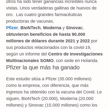
otros ha sido tener ganancias increíbles nunca
vistas. Unos verdaderas gallinas de huevos de
oro. Las cuatro grandes farmacéuticas
productoras de vacunas,
Pfizer
,
BioNTech
,
Moderna
y
Sinovac
,
obtuvieron beneficios de hasta 90.000
millones de dólares durante 2021 y 2022
por
sus productos relacionados con la covid-19,
según un informe del
Centro de Investigaciones
Multinacionales SOMO
, con sede en Holanda
.
Pfizer la que más ha ganado
Este estudio sitúa a Pfizer (35.000 millones)
como la empresa, con diferencia, que más
ingresos ha obtenido con la vacuna del Covid. Le
siguen, BioNTech (20.000), Moderna (20.000
millones) y Sinovac (15.000 millones) como los