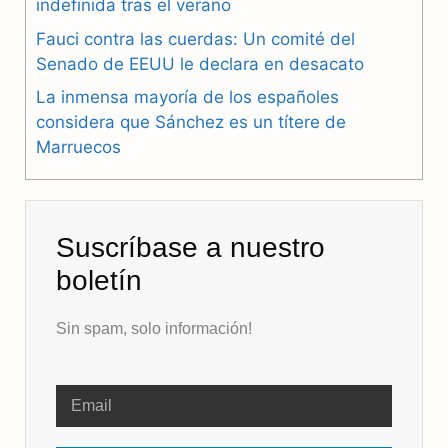
indefinida tras el verano
k
m
p
Fauci contra las cuerdas: Un comité del
Senado de EEUU le declara en desacato
La inmensa mayoría de los españoles
considera que Sánchez es un títere de
Marruecos
Suscríbase a nuestro
boletín
Sin spam, solo información!