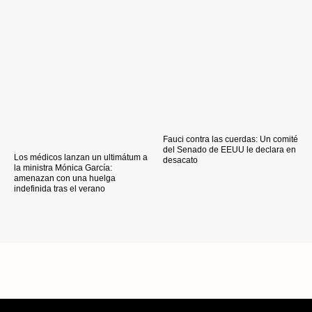
Fauci contra las cuerdas: Un comité
del Senado de EEUU le declara en
Los médicos lanzan un ultimátum a
desacato
la ministra Mónica García:
amenazan con una huelga
indefinida tras el verano