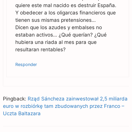
quiere este mal nacido es destruir España.
Y obedecer a los oligarcas financieros que
tienen sus mismas pretensiones…
Dicen que los azudes y embalses no
estaban activos… ¿Qué querían? ¿Qué
hubiera una riada al mes para que
resultaran rentables?
Responder
Pingback:
Rząd Sáncheza zainwestował 2,5 miliarda
euro w rozbiórkę tam zbudowanych przez Franco –
Uczta Baltazara