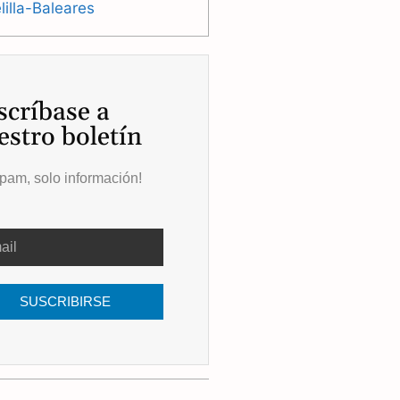
illa-Baleares
scríbase a
estro boletín
pam, solo información!
SUSCRIBIRSE