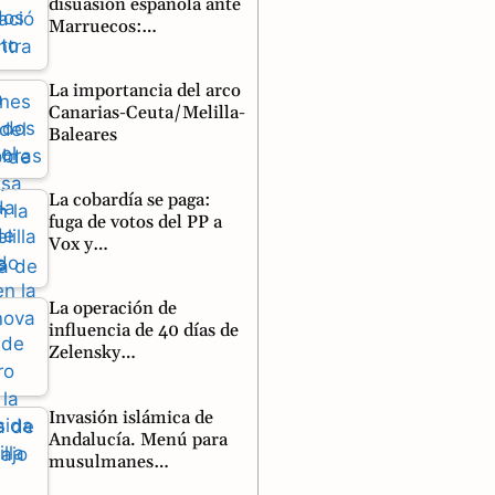
disuasión española ante
Marruecos:…
La importancia del arco
Canarias-Ceuta/Melilla-
Baleares
La cobardía se paga:
fuga de votos del PP a
Vox y…
La operación de
influencia de 40 días de
Zelensky…
Invasión islámica de
Andalucía. Menú para
musulmanes…