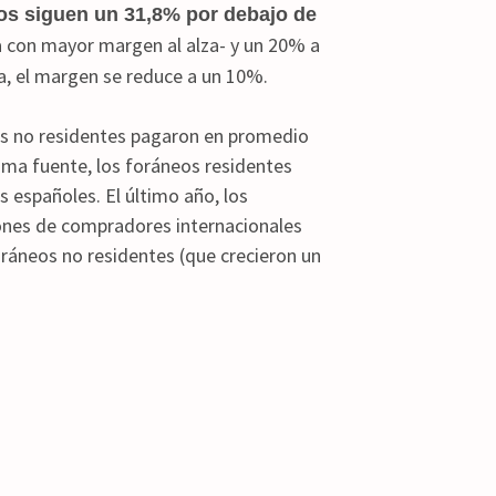
ios siguen un 31,8% por debajo de
a con mayor margen al alza- y un 20% a
ca, el margen se reduce a un 10%.
ros no residentes pagaron en promedio
sma fuente, los foráneos residentes
españoles. El último año, los
iones de compradores internacionales
oráneos no residentes (que crecieron un