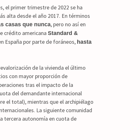
, el primer trimestre de 2022 se ha
s alta desde el año 2017. En términos
, pero no así en
ás casas que nunca
de crédito americana
Standard &
en España por parte de foráneos,
hasta
alorización de la vivienda el último
tios con mayor proporción de
eraciones tras el impacto de la
cuota del demandante internacional
e el total), mientras que el archipiélago
 internacionales. La siguiente comunidad
la tercera autonomía en cuota de