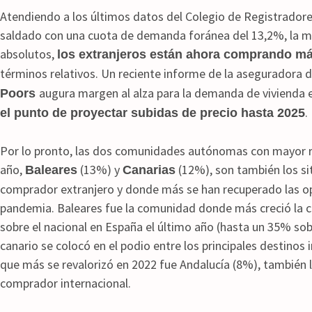
Atendiendo a los últimos datos del Colegio de Registradores
saldado con una cuota de demanda foránea del 13,2%, la má
absolutos,
los extranjeros están ahora comprando m
términos relativos. Un reciente informe de la aseguradora 
augura margen al alza para la demanda de vivienda 
Poors
.
el punto de proyectar subidas de precio hasta 2025
Por lo pronto, las dos comunidades autónomas con mayor rev
año,
(13%) y
(12%), son también los si
Baleares
Canarias
comprador extranjero y donde más se han recuperado las op
pandemia. Baleares fue la comunidad donde más creció la 
sobre el nacional en España el último año (hasta un 35% sobr
canario se colocó en el podio entre los principales destinos
que más se revalorizó en 2022 fue Andalucía (8%), también 
comprador internacional.