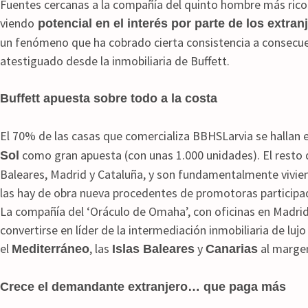
Fuentes cercanas a la compañía del quinto hombre más rico
viendo
potencial en el interés por parte de los extra
un fenómeno que ha cobrado cierta consistencia a consecu
atestiguado desde la inmobiliaria de Buffett.
Buffett apuesta sobre todo a la costa
El 70% de las casas que comercializa BBHSLarvia se hallan e
como gran apuesta (con unas 1.000 unidades). El resto de
Sol
Baleares, Madrid y Cataluña, y son fundamentalmente viv
las hay de obra nueva procedentes de promotoras participad
La compañía del ‘Oráculo de Omaha’, con oficinas en Madrid
convertirse en líder de la intermediación inmobiliaria de lu
el
, las
y
al margen
Mediterráneo
Islas Baleares
Canarias
Crece el demandante extranjero… que paga más