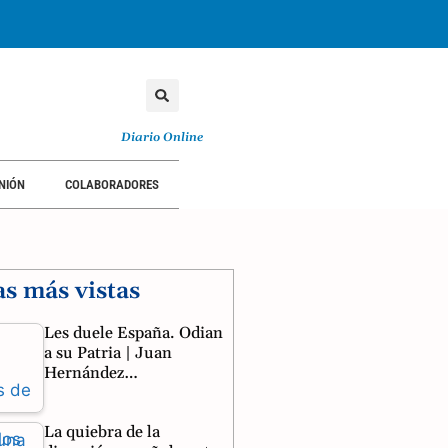
Diario Online
NIÓN
COLABORADORES
as más vistas
Les duele España. Odian
a su Patria | Juan
Hernández…
La quiebra de la