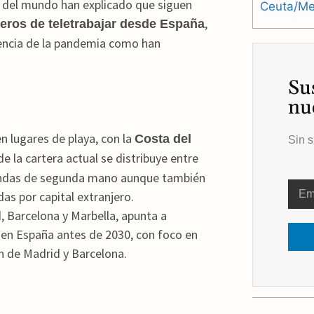
 del mundo han explicado que siguen
Ceuta/Mel
,
njeros de teletrabajar desde España
encia de la pandemia como han
Su
nu
n lugares de playa, con la
Costa del
Sin s
 la cartera actual se distribuye entre
iendas de segunda mano aunque también
as por capital extranjero.
, Barcelona y Marbella, apunta a
jo en España antes de 2030, con foco en
 de Madrid y Barcelona.