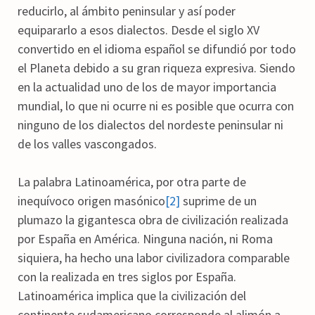
reducirlo, al ámbito peninsular y así poder
equipararlo a esos dialectos. Desde el siglo XV
convertido en el idioma español se difundió por todo
el Planeta debido a su gran riqueza expresiva. Siendo
en la actualidad uno de los de mayor importancia
mundial, lo que ni ocurre ni es posible que ocurra con
ninguno de los dialectos del nordeste peninsular ni
de los valles vascongados.
La palabra Latinoamérica, por otra parte de
inequívoco origen masónico
[2]
suprime de un
plumazo la gigantesca obra de civilización realizada
por España en América. Ninguna nación, ni Roma
siquiera, ha hecho una labor civilizadora comparable
con la realizada en tres siglos por España.
Latinoamérica implica que la civilización del
continente sudamericano corresponde al alimón a