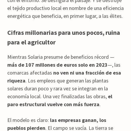
con el entorno. Se desfigura el paisaje. Y se destruye
el tejido productivo local en nombre de una eficiencia
energética que beneficia, en primer lugar, a las élites.
Cifras millonarias para unos pocos, ruina
para el agricultor
Mientras Solaria presume de beneficios récord —
más de 107 millones de euros solo en 2023
—, las
comarcas afectadas
no ven ni una fracción de esa
riqueza
. Los empleos que generan las plantas
solares duran poco y rara vez se integran en la
economía local. Una vez finalizadas las obras,
el
paro estructural vuelve con más fuerza
.
El modelo es claro:
las empresas ganan, los
pueblos pierden
. El campo se vacía. La tierra se