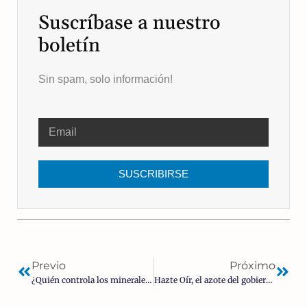
Suscríbase a nuestro
boletín
Sin spam, solo información!
SUSCRIBIRSE
Previo
Próximo
¿Quién controla los minerales de tierras raras puede controlar el mundo?
Hazte Oír, el azote del gobierno y de la corrupción: la denuncia que acorrala a la ‘fontanera’ del PSOE