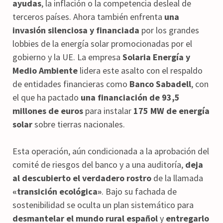
ayudas
, la inflación o la competencia desleal de
terceros países. Ahora también enfrenta
una
invasión silenciosa y financiada
por los grandes
lobbies de la energía solar promocionadas por el
gobierno y la UE. La empresa
Solaria Energía y
Medio Ambiente
lidera este asalto con el respaldo
de entidades financieras como
Banco Sabadell
, con
el que ha pactado
una financiación de 93,5
millones de euros
para instalar
175 MW de energía
solar
sobre tierras nacionales.
Esta operación, aún condicionada a la aprobación del
comité de riesgos del banco y a una auditoría,
deja
al descubierto el verdadero rostro
de la llamada
«transición ecológica»
. Bajo su fachada de
sostenibilidad se oculta un plan sistemático para
desmantelar el mundo rural español
y
entregarlo