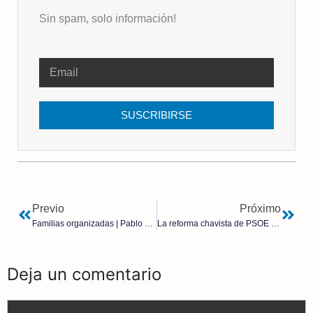
Sin spam, solo información!
SUSCRIBIRSE
Previo
Próximo
Familias organizadas | Pablo Garrido
La reforma chavista de PSOE y Podemos controlaría a la Junta Electoral Central (JEC)
Deja un comentario