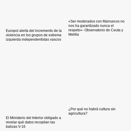
«Ser moderados con Marruecos no
nos ha garantizado nunca el
respeto»- Observatorio de Ceuta y
Europol alerta del incremento de la
Melilla
violencia en los grupos de extrema
izquierda independentistas vascos
¿Por qué no habrá cultura sin
agricultura?
El Ministerio del Interior obligado a
revelar qué datos recopilan las
balizas V-16