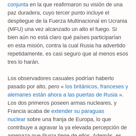
conjunta
en la que reafirmaron su visión de una
paz duradera, cuyo tercer punto incluye el
despliegue de la Fuerza Multinacional en Ucrania
(MFU) una vez alcanzado un alto el fuego. Si
bien aún no está claro qué países participarían
en esta misión, contra la cual Rusia ha advertido
repetidamente, es casi seguro que al menos esos
tres lo harán.
Los observadores casuales podrían haberlo
pasado por alto, pero «
los británicos, franceses y
alemanes están ahora a las puertas de Rusia
».
Los dos primeros poseen armas nucleares, y
Francia acaba de
extender su paraguas
nuclear
sobre una franja de Europa, lo que
contribuye a agravar la ya elevada percepción de
amenaza que Rusia tiene de ellos. Además, es