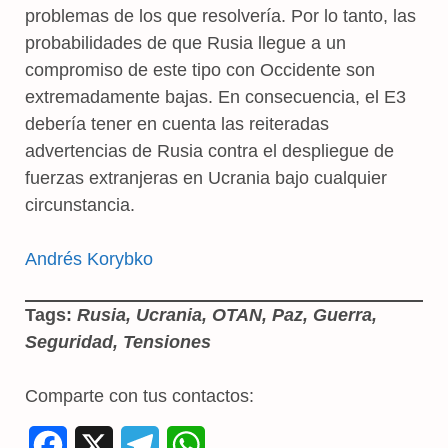
problemas de los que resolvería. Por lo tanto, las
probabilidades de que Rusia llegue a un
compromiso de este tipo con Occidente son
extremadamente bajas. En consecuencia, el E3
debería tener en cuenta las reiteradas
advertencias de Rusia contra el despliegue de
fuerzas extranjeras en Ucrania bajo cualquier
circunstancia.
Andrés Korybko
Tags:
Rusia, Ucrania, OTAN, Paz, Guerra,
Seguridad, Tensiones
Comparte con tus contactos:
F
X
T
W