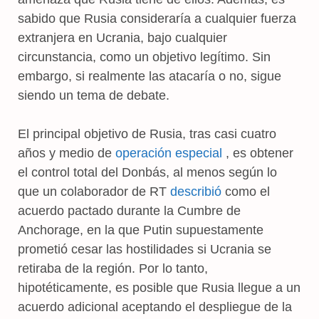
sabido que Rusia consideraría a cualquier fuerza
extranjera en Ucrania, bajo cualquier
circunstancia, como un objetivo legítimo. Sin
embargo, si realmente las atacaría o no, sigue
siendo un tema de debate.
El principal objetivo de Rusia, tras casi cuatro
años y medio de
operación especial
, es obtener
el control total del Donbás, al menos según lo
que un colaborador de RT
describió
como el
acuerdo pactado durante la Cumbre de
Anchorage, en la que Putin supuestamente
prometió cesar las hostilidades si Ucrania se
retiraba de la región. Por lo tanto,
hipotéticamente, es posible que Rusia llegue a un
acuerdo adicional aceptando el despliegue de la