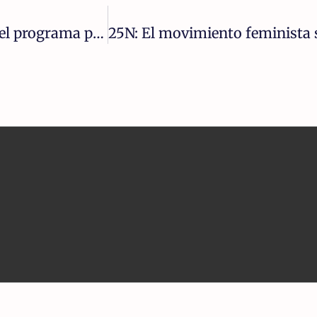
Los grandes bancos se asocian para probar el programa piloto del dólar digital