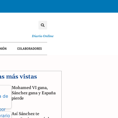
Diario Online
NIÓN
COLABORADORES
as más vistas
Mohamed VI gana,
Sánchez gana y España
pierde
Así Sánchez te