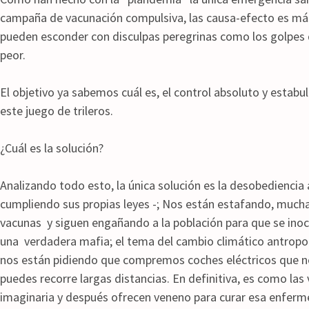
campaña de vacunación compulsiva, las causa-efecto es más
pueden esconder con disculpas peregrinas como los golpes d
peor.
El objetivo ya sabemos cuál es, el control absoluto y estab
este juego de trileros.
¿Cuál es la solución?
Analizando todo esto, la única solución es la desobediencia
cumpliendo sus propias leyes -; Nos están estafando, much
vacunas y siguen engañando a la población para que se inoc
una verdadera mafia; el tema del cambio climático antropo
nos están pidiendo que compremos coches eléctricos que no 
puedes recorre largas distancias. En definitiva, es como l
imaginaria y después ofrecen veneno para curar esa enfer