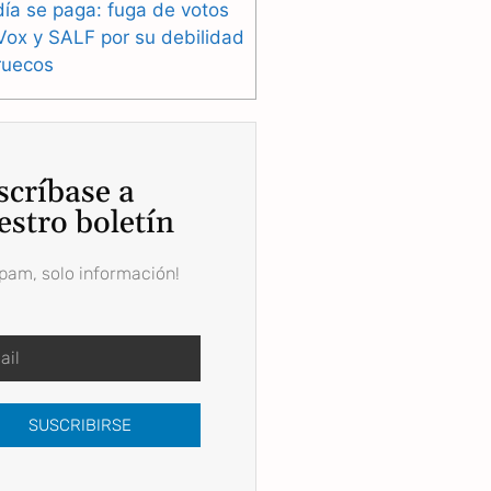
ía se paga: fuga de votos
Vox y SALF por su debilidad
ruecos
scríbase a
estro boletín
spam, solo información!
SUSCRIBIRSE