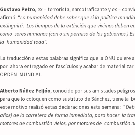
Gustavo Petro
, ex – terrorista, narcotraficante y ex – con
afirmó: “
La humanidad debe saber que si la política mundial 
extinguirá. Los tiempos de la extinción que vivimos deben 
como seres humanos (con o sin permiso de los gobiernos.) Es 
la humanidad toda
”.
La traducción a estas palabras significa que la ONU quiere s
por ahora entregado en fascículos y acabar de materializar
ORDEN MUNDIAL.
Alberto Núñez Feijóo
, conocido por sus amistades peligros
para que lo coloquen como sustituto de Sánchez, tiene la b
este motivo realizó estas declaraciones esta semana: “
Debe
años) de la carretera de forma inmediata, para hacer la tra
motores de combustión viejos, por motores de combustión 