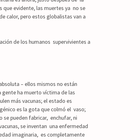
 que evidente, las muertes ya no se
e calor, pero estos globalistas van a
ulación de los humanos supervivientes a
 absoluta – ellos mismos no están
a gente ha muerto víctima de las
ulen más vacunas; el estado es
génico es la gota que colmó el vaso;
se pueden fabricar, enchufar, ni
as vacunas, se inventan una enfermedad
medad imaginaria, es completamente