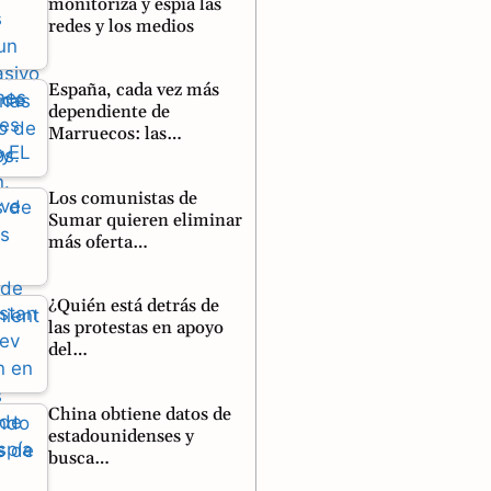
monitoriza y espía las
redes y los medios
España, cada vez más
dependiente de
Marruecos: las…
Los comunistas de
Sumar quieren eliminar
más oferta…
¿Quién está detrás de
las protestas en apoyo
del…
China obtiene datos de
estadounidenses y
busca…