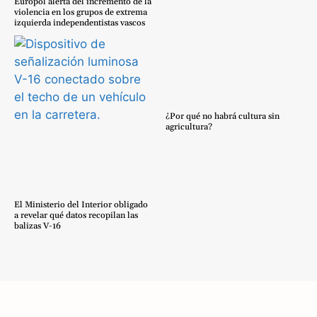
Europol alerta del incremento de la
violencia en los grupos de extrema
izquierda independentistas vascos
¿Por qué no habrá cultura sin
agricultura?
El Ministerio del Interior obligado
a revelar qué datos recopilan las
balizas V-16