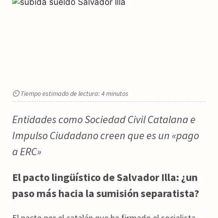
⏲ Tiempo estimado de lectura: 4 minutos
Entidades como Sociedad Civil Catalana e
Impulso Ciudadano creen que es un «pago
a ERC»
El pacto lingüístico de Salvador Illa: ¿un
paso más hacia la sumisión separatista?
El pacto por el catalán que ha firmado el socialista