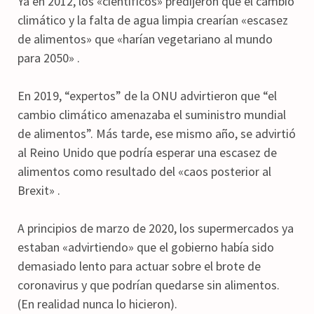
Ya en 2012, los «científicos» predijeron que el cambio
climático y la falta de agua limpia crearían «escasez
de alimentos» que «harían vegetariano al mundo
para 2050» .
En 2019, “expertos” de la ONU advirtieron que “el
cambio climático amenazaba el suministro mundial
de alimentos”. Más tarde, ese mismo año, se advirtió
al Reino Unido que podría esperar una escasez de
alimentos como resultado del «caos posterior al
Brexit» .
A principios de marzo de 2020, los supermercados ya
estaban «advirtiendo» que el gobierno había sido
demasiado lento para actuar sobre el brote de
coronavirus y que podrían quedarse sin alimentos.
(En realidad nunca lo hicieron).