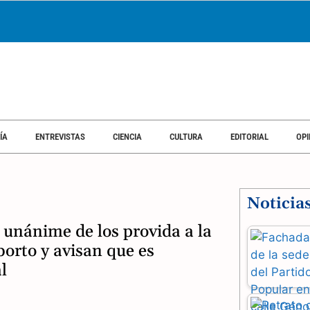
ÍA
ENTREVISTAS
CIENCIA
CULTURA
EDITORIAL
OPI
Noticia
 unánime de los provida a la
borto y avisan que es
l