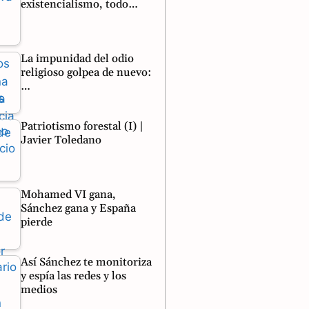
existencialismo, todo…
La impunidad del odio
religioso golpea de nuevo:
…
Patriotismo forestal (I) |
Javier Toledano
Mohamed VI gana,
Sánchez gana y España
pierde
Así Sánchez te monitoriza
y espía las redes y los
medios