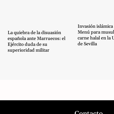
Invasión islámica
Menú para musu
La quiebra de la disuasión
carne halal en la
española ante Marruecos: el
de Sevilla
Ejército duda de su
superioridad militar
Contacto