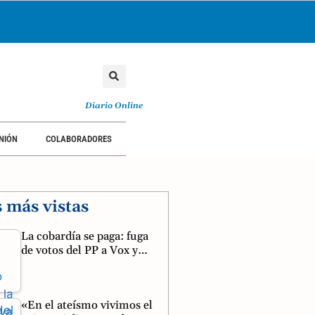
Diario Online
NIÓN
COLABORADORES
s más vistas
La cobardía se paga: fuga
de votos del PP a Vox y…
«En el ateísmo vivimos el