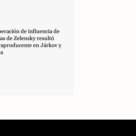
eración de influencia de
as de Zelensky resultó
raproducente en Járkov y
a