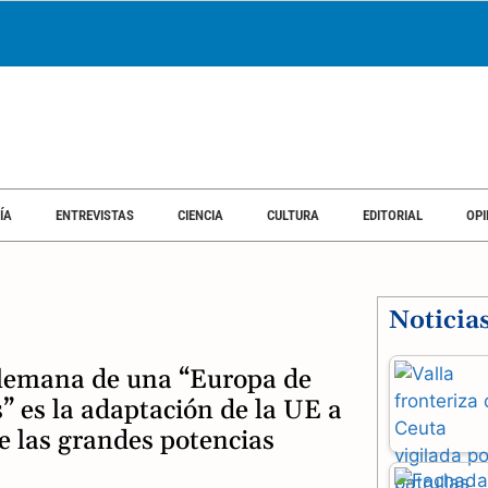
ÍA
ENTREVISTAS
CIENCIA
CULTURA
EDITORIAL
OPI
Noticia
lemana de una “Europa de
” es la adaptación de la UE a
de las grandes potencias