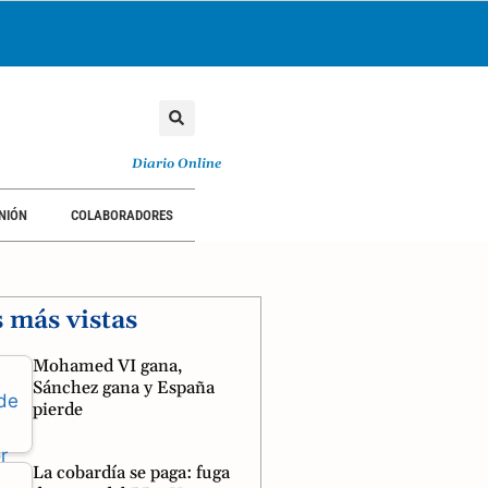
Diario Online
NIÓN
COLABORADORES
s más vistas
Mohamed VI gana,
Sánchez gana y España
pierde
La cobardía se paga: fuga