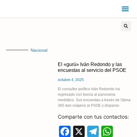
Nacional
El «gurú» Iván Redondo y las
encuestas al servicio del PSOE
octubre 4, 2025
El consultor político Iván Redondo ha
regresado con fuerza al panorama
mediático. Sus encuestas a través de Opina
360 dan oxígeno al PSOE y disparan
Comparte con tus contactos:
F
X
T
W