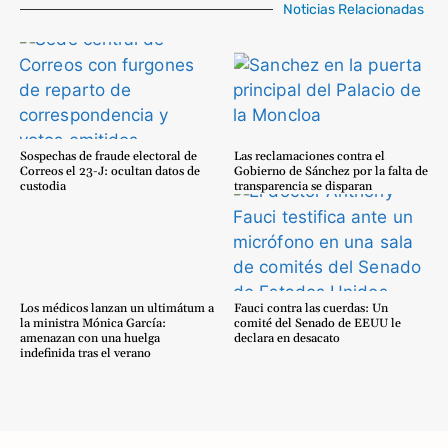
Noticias Relacionadas
Sospechas de fraude electoral de
Las reclamaciones contra el
Correos el 23-J: ocultan datos de
Gobierno de Sánchez por la falta de
custodia
transparencia se disparan
Los médicos lanzan un ultimátum a
Fauci contra las cuerdas: Un
la ministra Mónica García:
comité del Senado de EEUU le
amenazan con una huelga
declara en desacato
indefinida tras el verano