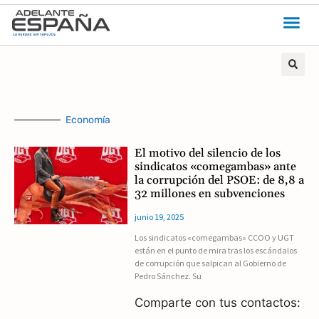
Economía
El motivo del silencio de los
sindicatos «comegambas» ante
la corrupción del PSOE: de 8,8 a
32 millones en subvenciones
junio 19, 2025
Los sindicatos «comegambas» CCOO y UGT
están en el punto de mira tras los escándalos
de corrupción que salpican al Gobierno de
Pedro Sánchez. Su
Comparte con tus contactos: