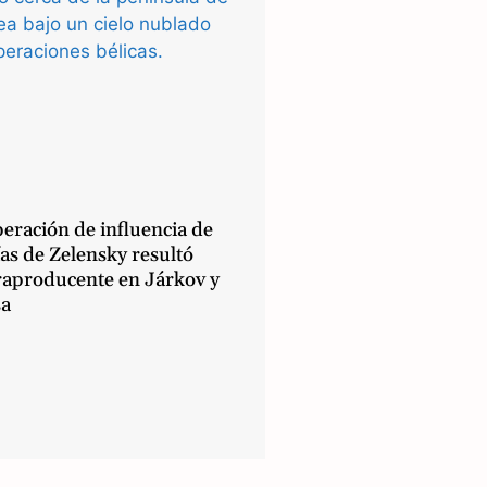
eración de influencia de
as de Zelensky resultó
raproducente en Járkov y
a