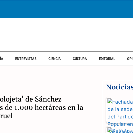
SOCIEDAD
ECONOMÍA
ENTREVISTAS
CIENCIA
CULTURA
EDI
ÍA
ENTREVISTAS
CIENCIA
CULTURA
EDITORIAL
OPI
Noticia
olojeta’ de Sánchez
s de 1.000 hectáreas en la
ruel