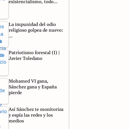
existencialismo, todo…
La impunidad del odio
religioso golpea de nuevo:
…
Patriotismo forestal (I) |
Javier Toledano
Mohamed VI gana,
Sánchez gana y España
pierde
Así Sánchez te monitoriza
y espía las redes y los
medios