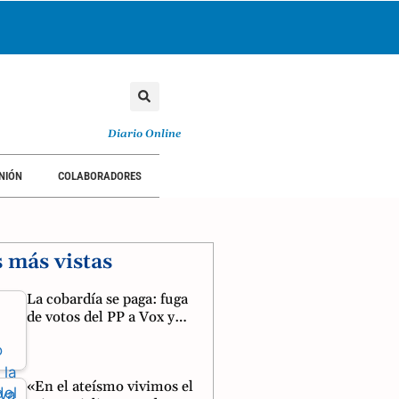
TORIAL
OPINIÓN
COLABORADORES
Diario Online
NIÓN
COLABORADORES
s más vistas
La cobardía se paga: fuga
de votos del PP a Vox y…
«En el ateísmo vivimos el