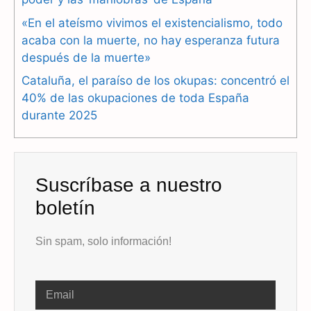
k
m
p
«En el ateísmo vivimos el existencialismo, todo
acaba con la muerte, no hay esperanza futura
después de la muerte»
Cataluña, el paraíso de los okupas: concentró el
40% de las okupaciones de toda España
durante 2025
Suscríbase a nuestro
boletín
Sin spam, solo información!