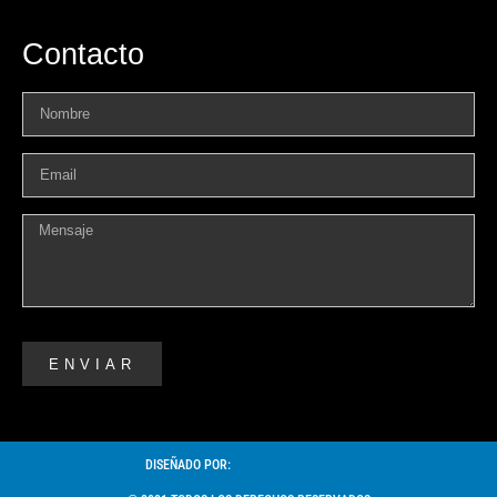
Contacto
ENVIAR
DISEÑADO POR: