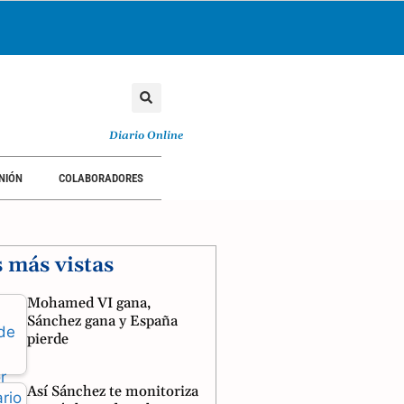
Diario Online
NIÓN
COLABORADORES
s más vistas
Mohamed VI gana,
Sánchez gana y España
pierde
Así Sánchez te monitoriza