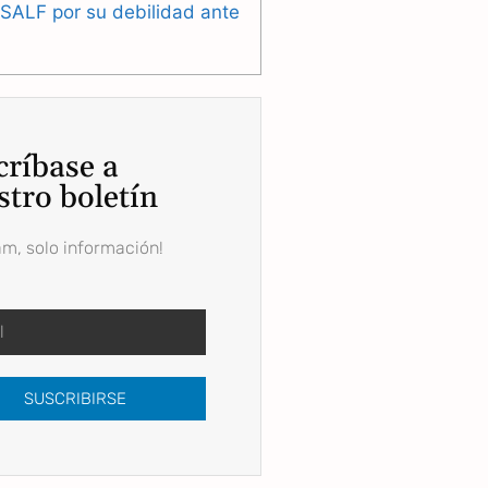
 SALF por su debilidad ante
críbase a
stro boletín
am, solo información!
SUSCRIBIRSE