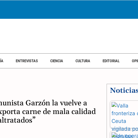
ÍA
ENTREVISTAS
CIENCIA
CULTURA
EDITORIAL
OPI
Noticia
munista Garzón la vuelve a
xporta carne de mala calidad
ltratados”