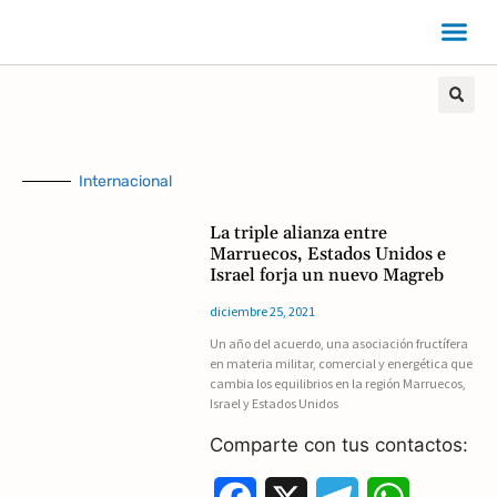
Internacional
La triple alianza entre
Marruecos, Estados Unidos e
Israel forja un nuevo Magreb
diciembre 25, 2021
Un año del acuerdo, una asociación fructífera
en materia militar, comercial y energética que
cambia los equilibrios en la región Marruecos,
Israel y Estados Unidos
Comparte con tus contactos: