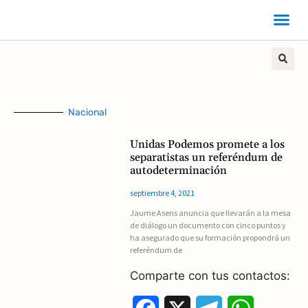
Nacional
Unidas Podemos promete a los
separatistas un referéndum de
autodeterminación
septiembre 4, 2021
Jaume Asens anuncia que llevarán a la mesa
de diálogo un documento con cinco puntos y
ha asegurado que su formación propondrá un
referéndum de
Comparte con tus contactos: