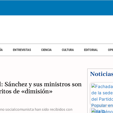
ÍA
ENTREVISTAS
CIENCIA
CULTURA
EDITORIAL
OPI
Noticia
l: Sánchez y sus ministros son
ritos de «dimisión»
rno socialcomunista han sido recibidos con