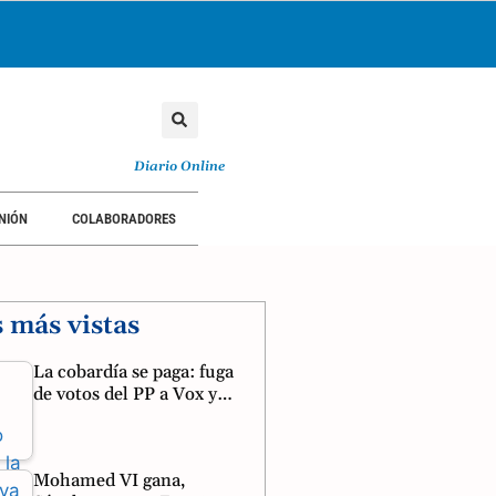
Diario Online
NIÓN
COLABORADORES
s más vistas
La cobardía se paga: fuga
de votos del PP a Vox y…
Mohamed VI gana,