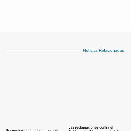
Noticias Relacionadas
Las reclamaciones contra el
Sospechas de fraude electoral de