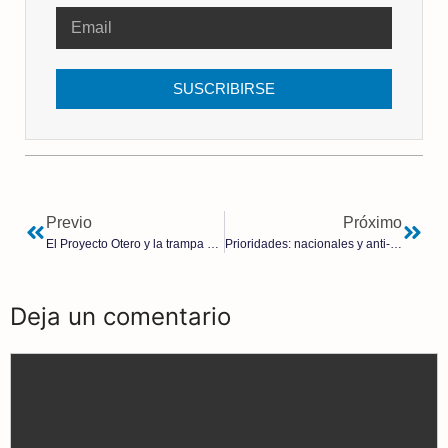
SUSCRIBIRSE
Previo
Próximo
El Proyecto Otero y la trampa de las expropiaciones forzosas
Prioridades: nacionales y anti-nacionales | Javier Toledano
Deja un comentario