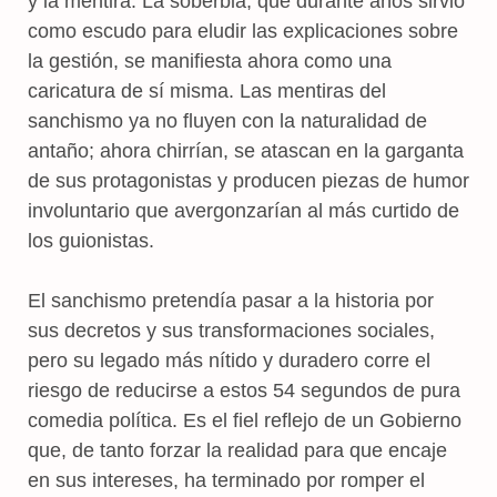
y la mentira. La soberbia, que durante años sirvió
como escudo para eludir las explicaciones sobre
la gestión, se manifiesta ahora como una
caricatura de sí misma. Las mentiras del
sanchismo ya no fluyen con la naturalidad de
antaño; ahora chirrían, se atascan en la garganta
de sus protagonistas y producen piezas de humor
involuntario que avergonzarían al más curtido de
los guionistas.
El sanchismo pretendía pasar a la historia por
sus decretos y sus transformaciones sociales,
pero su legado más nítido y duradero corre el
riesgo de reducirse a estos 54 segundos de pura
comedia política. Es el fiel reflejo de un Gobierno
que, de tanto forzar la realidad para que encaje
en sus intereses, ha terminado por romper el